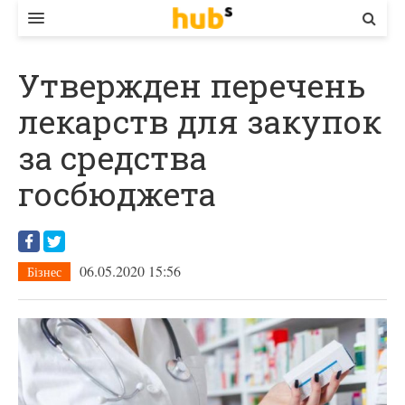
ВЛАДА
Утвержден перечень
ЕКОНОМІКА
лекарств для закупок
БІЗНЕС
за средства
СТАРТЕР
госбюджета
КОНТАКТИ
06.05.2020 15:56
Бізнес