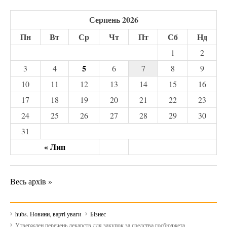
Серпень 2026
Пн
Вт
Ср
Чт
Пт
Сб
Нд
1
2
5
3
4
6
7
8
9
10
11
12
13
14
15
16
17
18
19
20
21
22
23
24
25
26
27
28
29
30
31
« Лип
Весь архів »
hubs. Новини, варті уваги
Бізнес
Утвержден перечень лекарств для закупок за средства госбюджета