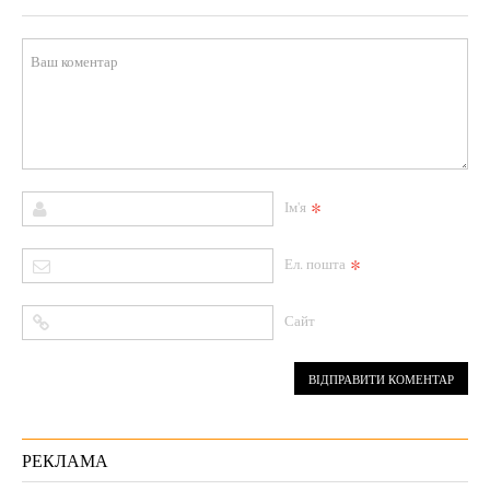
*
Ім'я
*
Ел. пошта
Сайт
РЕКЛАМА