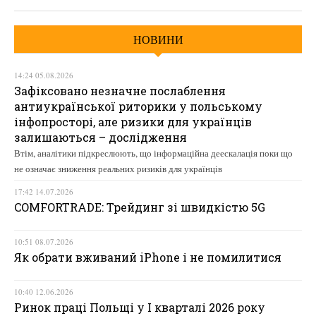
НОВИНИ
14:24 05.08.2026
Зафіксовано незначне послаблення
антиукраїнської риторики у польському
інфопросторі, але ризики для українців
залишаються – дослідження
Втім, аналітики підкреслюють, що інформаційна деескалація поки що
не означає зниження реальних ризиків для українців
17:42 14.07.2026
COMFORTRADE: Трейдинг зі швидкістю 5G
10:51 08.07.2026
Як обрати вживаний iPhone і не помилитися
10:40 12.06.2026
Ринок праці Польщі у І кварталі 2026 року