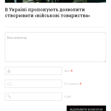
В Україні пропонують дозволити
створювати «військові товариства»
*
Ім'я
*
Ел. пошта
Сайт