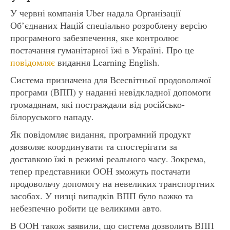
У червні компанія Uber надала Організації
Об’єднаних Націй спеціально розроблену версію
програмного забезпечення, яке контролює
постачання гуманітарної їжі в Україні. Про це
повідомляє
видання Learning English.
Система призначена для Всесвітньої продовольчої
програми (ВПП) у наданні невідкладної допомоги
громадянам, які постраждали від російсько-
білоруського нападу.
Як повідомляє видання, програмний продукт
дозволяє координувати та спостерігати за
доставкою їжі в режимі реального часу. Зокрема,
тепер представники ООН зможуть постачати
продовольчу допомогу на невеликих транспортних
засобах. У низці випадків ВПП було важко та
небезпечно робити це великими авто.
В ООН також заявили, що система дозволить ВПП