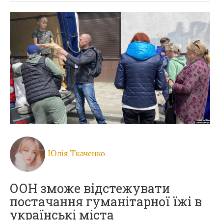
Юлія Ткаченко
ООН зможе відстежувати
постачання гуманітарної їжі в
українські міста