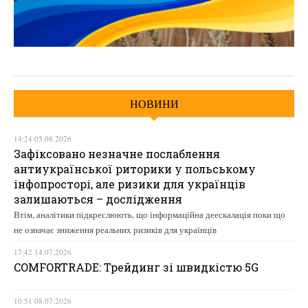
НОВИНИ
14:24 05.08.2026
Зафіксовано незначне послаблення
антиукраїнської риторики у польському
інфопросторі, але ризики для українців
залишаються – дослідження
Втім, аналітики підкреслюють, що інформаційна деескалація поки що
не означає зниження реальних ризиків для українців
17:42 14.07.2026
COMFORTRADE: Трейдинг зі швидкістю 5G
10:51 08.07.2026