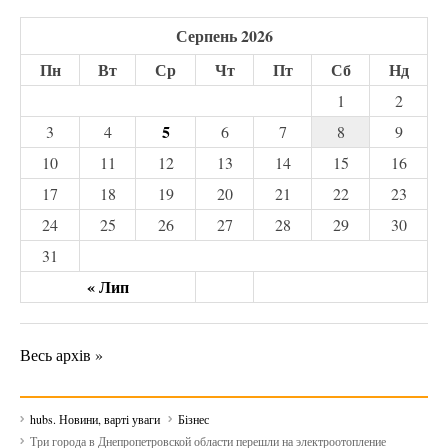
Серпень 2026
Пн
Вт
Ср
Чт
Пт
Сб
Нд
1
2
5
3
4
6
7
8
9
10
11
12
13
14
15
16
17
18
19
20
21
22
23
24
25
26
27
28
29
30
31
« Лип
Весь архів »
hubs. Новини, варті уваги
Бізнес
Три города в Днепропетровской области перешли на электроотопление