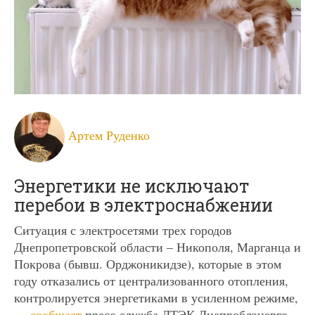
Артем Руденко
Энергетики не исключают
перебои в электроснабжении
Ситуация с электросетями трех городов
Днепропетровской области – Никополя, Марганца и
Покрова (бывш. Орджоникидзе), которые в этом
году отказались от централизованного отопления,
контролируется энергетиками в усиленном режиме,
—
сообщает
пресс-служба ДТЭК Днепроблэнерго.