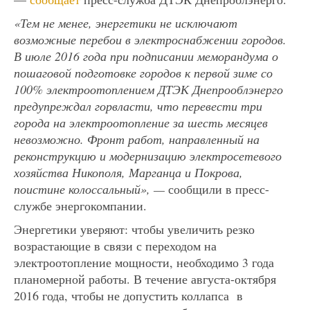
«Тем не менее, энергетики не исключают
возможные перебои в электроснабжении городов.
В июле 2016 года при подписании меморандума о
пошаговой подготовке городов к первой зиме со
100% электроотоплением ДТЭК Днепрооблэнерго
предупреждал горвласти, что перевести три
города на электроотопление за шесть месяцев
невозможно. Фронт работ, направленный на
реконструкцию и модернизацию электросетевого
хозяйства Никополя, Марганца и Покрова,
поистине колоссальный», —
сообщили в пресс-
службе энергокомпании.
Энергетики уверяют: чтобы увеличить резко
возрастающие в связи с переходом на
электроотопление мощности, необходимо 3 года
планомерной работы. В течение августа-октября
2016 года, чтобы не допустить коллапса в