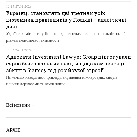
15:15 27.01.2026
Українці становлять дві третини усіх
іноземних працівників у Польщі – аналітичні
дані
Українські мігранти у Польщі вирізняються не лише чисельністю, а й
рівнем економічної активності
11:32 24.01.2026
Адвокати Investment Lawyer Group підготували
серію безкоштовних лекцій щодо компенсації
збитків бізнесу від російської агресії
На лекціях наводяться приклади вирішення міжнародних спорів
іншими державами та компаніями
Всі новини »
АРХІВ