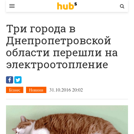
ВЛАДА
Три города в
ЕКОНОМІКА
Днепропетровской
БІЗНЕС
области перешли на
СТАРТЕР
электроотопление
КОНТАКТИ
31.10.2016 20:02
Бізнес
Новини