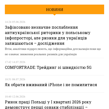
НОВИНИ
14:24 05.08.2026
Зафіксовано незначне послаблення
антиукраїнської риторики у польському
інфопросторі, але ризики для українців
залишаються – дослідження
Втім, аналітики підкреслюють, що інформаційна деескалація поки що
не означає зниження реальних ризиків для українців
17:42 14.07.2026
COMFORTRADE: Трейдинг зі швидкістю 5G
10:51 08.07.2026
Як обрати вживаний iPhone і не помилитися
10:40 12.06.2026
Ринок праці Польщі у І кварталі 2026 року
демонструє перші ознаки стабілізації –