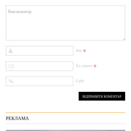
*
Ім'я
*
Ел. пошта
Сайт
РЕКЛАМА