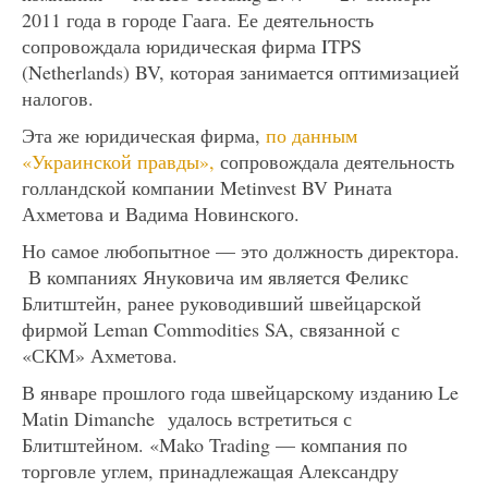
2011 года в городе Гаага. Ее деятельность
сопровождала юридическая фирма ITPS
(Netherlands) BV, которая занимается оптимизацией
налогов.
Эта же юридическая фирма,
по данным
«Украинской правды»,
сопровождала деятельность
голландской компании Metinvest BV Рината
Ахметова и Вадима Новинского.
Но самое любопытное — это должность директора.
В компаниях Януковича им является Феликс
Блитштейн, ранее руководивший швейцарской
фирмой Leman Commodities SA, связанной с
«СКМ» Ахметова.
В январе прошлого года швейцарскому изданию Le
Matin Dimanche удалось встретиться с
Блитштейном. «Mako Trading — компания по
торговле углем, принадлежащая Александру