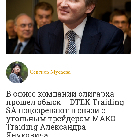
Севгиль Мусаева
В офисе компании олигарха
прошел обыск – DTEK Traiding
SA подозревают в связи с
угольным трейдером MAKO
Traiding Александра
Януковича.