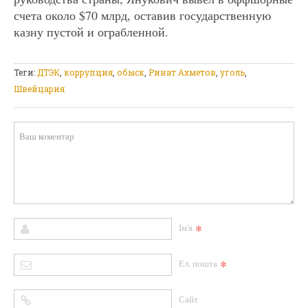
счета около $70 млрд, оставив государственную
казну пустой и ограбленной.
Теги:
ДТЭК
,
коррупция
,
обыск
,
Ринат Ахметов
,
уголь
,
Швейцария
*
Ім'я
*
Ел. пошта
Сайт