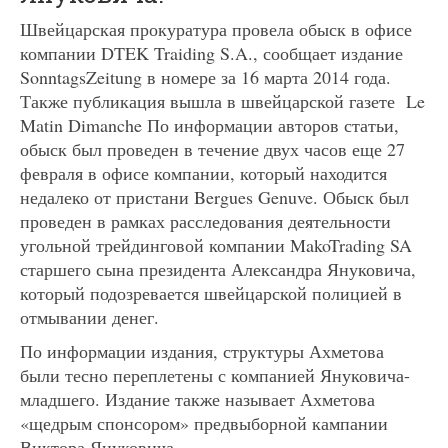
Швейцарская прокуратура провела обыск в офисе
компании DTEK Traiding S.A., сообщает издание
SonntagsZeitung в номере за 16 марта 2014 года.
Также публикация вышла в швейцарской газете Le
Matin Dimanche По информации авторов статьи,
обыск был проведен в течение двух часов еще 27
февраля в офисе компании, который находится
недалеко от пристани Bergues Genuve. Обыск был
проведен в рамках расследования деятельности
угольной трейдинговой компании MakoTrading SA
старшего сына президента Александра Януковича,
который подозревается швейцарской полицией в
отмывании денег.
По информации издания, структуры Ахметова
были тесно переплетены с компанией Януковича-
младшего. Издание также называет Ахметова
«щедрым спонсором» предвыборной кампании
Виктора Януковича.