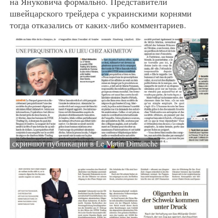
на Януковича формально. Представители
швейцарского трейдера с украинскими корнями
тогда отказались от каких-либо комментариев.
скриншот публикации в Le Matin Dimanche