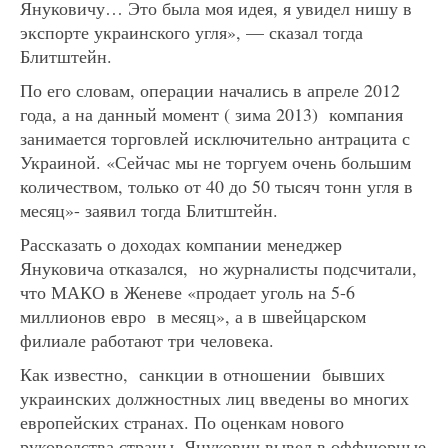
Януковичу… Это была моя идея, я увидел нишу в
экспорте украинского угля», — сказал тогда
Блитштейн.
По его словам, операции начались в апреле 2012
года, а на данный момент ( зима 2013) компания
занимается торговлей исключительно антрацита с
Украиной. «Сейчас мы не торгуем очень большим
количеством, только от 40 до 50 тысяч тонн угля в
месяц»- заявил тогда Блитштейн.
Рассказать о доходах компании менеджер
Януковича отказался, но журналисты подсчитали,
что МАКО в Женеве «продает уголь на 5-6
миллионов евро в месяц», а в швейцарском
филиале работают три человека.
Как известно, санкции в отношении бывших
украинских должностных лиц введены во многих
европейских странах. По оценкам нового
руководства страны, Янукович вывел в оффшорные