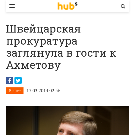
ВЛАДА
Швейцарская
ЕКОНОМІКА
прокуратура
БІЗНЕС
заглянула в гости к
СТАРТЕР
Ахметову
КОНТАКТИ
17.03.2014 02:56
Бізнес