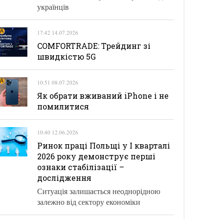
українців
17:42 14.07.2026
COMFORTRADE: Трейдинг зі
швидкістю 5G
10:51 08.07.2026
Як обрати вживаний iPhone і не
помилитися
10:40 12.06.2026
Ринок праці Польщі у І кварталі
2026 року демонструє перші
ознаки стабілізації –
дослідження
Ситуація залишається неоднорідною
залежно від сектору економіки