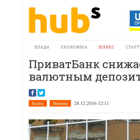
ВЛАДА
ЕКОНОМІКА
БІЗНЕС
СТАРТ
ПриватБанк снижае
валютным депозита
28.12.2016 12:11
Бізнес
Новини