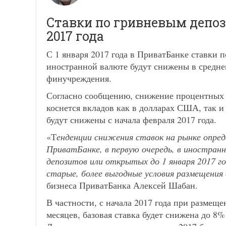
Ставки по гривневым депо
2017 года
С 1 января 2017 года в ПриватБанке ставки 
иностранной валюте будут снижены в средне
финучреждения.
Согласно сообщению, снижение процентных 
коснется вкладов как в долларах США, так 
будут снижены с начала февраля 2017 года.
«Т
енденции снижения ставок на рынке опред
ПриватБанке, в первую очередь, в иностран
депозитов или открытых до 1 января 2017 го
старые, более выгодные условия размещения
бизнеса ПриватБанка Алексей Шабан.
В частности, с начала 2017 года при размещ
месяцев, базовая ставка будет снижена до 8