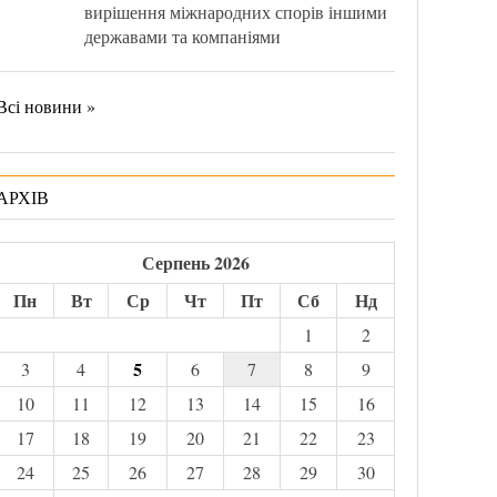
вирішення міжнародних спорів іншими
державами та компаніями
Всі новини »
АРХІВ
Серпень 2026
Пн
Вт
Ср
Чт
Пт
Сб
Нд
1
2
5
3
4
6
7
8
9
10
11
12
13
14
15
16
17
18
19
20
21
22
23
24
25
26
27
28
29
30