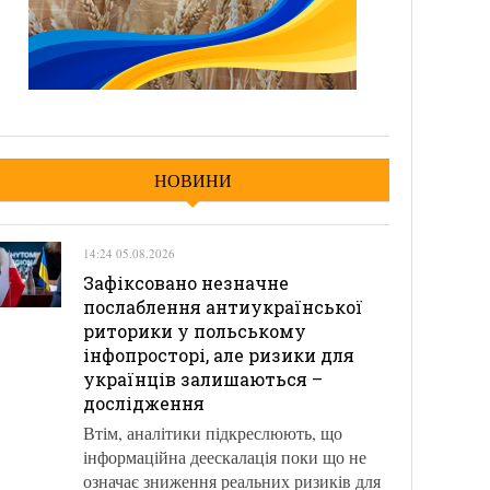
НОВИНИ
14:24 05.08.2026
Зафіксовано незначне
послаблення антиукраїнської
риторики у польському
інфопросторі, але ризики для
українців залишаються –
дослідження
Втім, аналітики підкреслюють, що
інформаційна деескалація поки що не
означає зниження реальних ризиків для