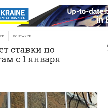
ЕР
КОНТАКТИ
т ставки по
м с 1 января