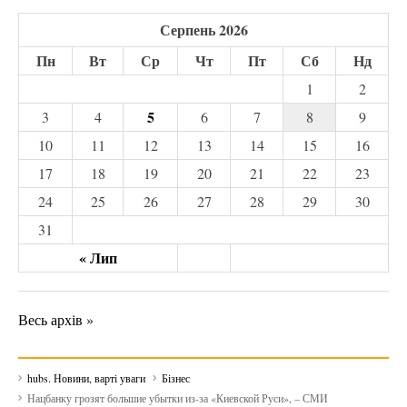
Серпень 2026
Пн
Вт
Ср
Чт
Пт
Сб
Нд
1
2
5
3
4
6
7
8
9
10
11
12
13
14
15
16
17
18
19
20
21
22
23
24
25
26
27
28
29
30
31
« Лип
Весь архів »
hubs. Новини, варті уваги
Бізнес
Нацбанку грозят большие убытки из-за «Киевской Руси», – СМИ