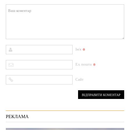
*
Ім'я
*
Ел. пошта
Сайт
РЕКЛАМА