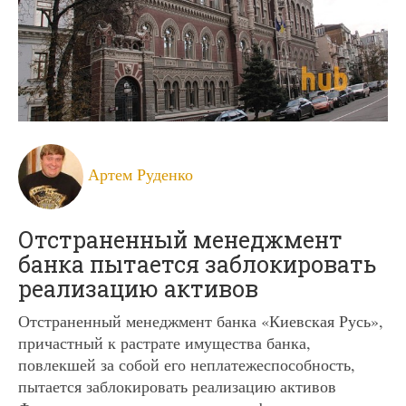
Артем Руденко
Отстраненный менеджмент
банка пытается заблокировать
реализацию активов
Отстраненный менеджмент банка «Киевская Русь»,
причастный к растрате имущества банка,
повлекшей за собой его неплатежеспособность,
пытается заблокировать реализацию активов