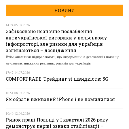
НОВИНИ
14:24 05.08.2026
Зафіксовано незначне послаблення
антиукраїнської риторики у польському
інфопросторі, але ризики для українців
залишаються – дослідження
Втім, аналітики підкреслюють, що інформаційна деескалація поки що
не означає зниження реальних ризиків для українців
17:42 14.07.2026
COMFORTRADE: Трейдинг зі швидкістю 5G
10:51 08.07.2026
Як обрати вживаний iPhone і не помилитися
10:40 12.06.2026
Ринок праці Польщі у І кварталі 2026 року
демонструє перші ознаки стабілізації –