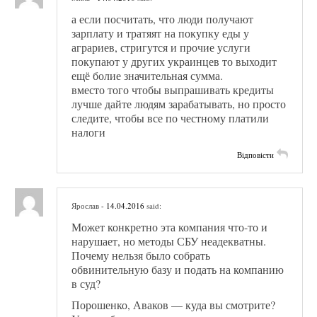
а если посчитать, что люди получают
зарплату и тратяят на покупку еды у
аграриев, стригутся и прочие услуги
покупают у других украинцев то выходит
ещё болие значительная сумма.
вместо того чтобы выпрашивать кредиты
лучше дайте людям зарабатывать, но просто
следите, чтобы все по честному платили
налоги
Відповісти
Ярослав
- 14.04.2016
said:
Может конкретно эта компания что-то и
нарушает, но методы СБУ неадекватны.
Почему нельзя было собрать
обвинительную базу и подать на компанию
в суд?
Порошенко, Аваков — куда вы смотрите?