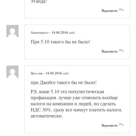
Уганда!
Відповісти
Авантюрист
- 14.04.2016
said:
При 5.10 такого бы не было!
Відповісти
Ярослав
- 14.04.2016
said:
при Джобсе такого бы не было!
P.S. ваше 5.10 это популистическая
профанация. лучше уже отменить вообще
налоги на компании и людей, но сделать
НДС 30%. сразу все начнут платить налоги,
автоматически.
Відповісти