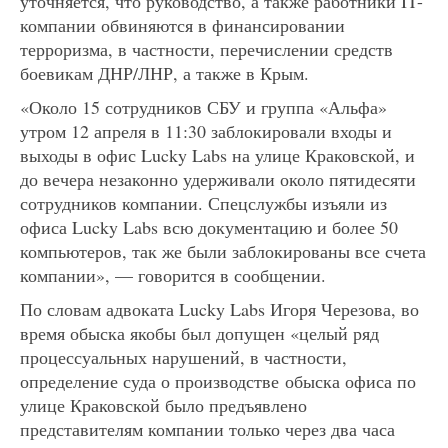
уточняется, что руководство, а также работники IT-
компании обвиняются в финансировании
терроризма, в частности, перечислении средств
боевикам ДНР/ЛНР, а также в Крым.
«Около 15 сотрудников СБУ и группа «Альфа»
утром 12 апреля в 11:30 заблокировали входы и
выходы в офис Lucky Labs на улице Краковской, и
до вечера незаконно удерживали около пятидесяти
сотрудников компании. Спецслужбы изъяли из
офиса Lucky Labs всю документацию и более 50
компьютеров, так же были заблокированы все счета
компании», — говорится в сообщении.
По словам адвоката Lucky Labs Игоря Черезова, во
время обыска якобы был допущен «целый ряд
процессуальных нарушений, в частности,
определение суда о производстве обыска офиса по
улице Краковской было предъявлено
представителям компании только через два часа