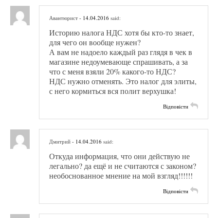
Авантюрист
- 14.04.2016
said:
Историю налога НДС хотя бы кто-то знает,
для чего он вообще нужен?
А вам не надоело каждый раз глядя в чек в
магазине недоумевающе спрашивать, а за
что с меня взяли 20% какого-то НДС?
НДС нужно отменять. Это налог для элиты,
с него кормиться вся полит верхушка!
Відповісти
Дмитрий
- 14.04.2016
said:
Откуда информация, что они действую не
легально? да ещё и не считаются с законом?
необоснованное мнение на мой взгляд!!!!!!
Відповісти