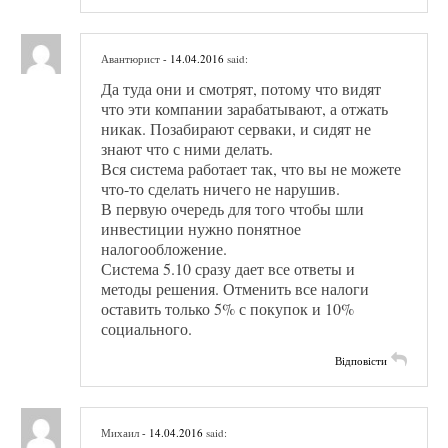
Авантюрист
- 14.04.2016
said:
Да туда они и смотрят, потому что видят
что эти компании зарабатывают, а отжать
никак. Позабирают серваки, и сидят не
знают что с ними делать.
Вся система работает так, что вы не можете
что-то сделать ничего не нарушив.
В первую очередь для того чтобы шли
инвестиции нужно понятное
налогообложение.
Система 5.10 сразу дает все ответы и
методы решения. Отменить все налоги
оставить только 5% с покупок и 10%
социального.
Відповісти
Михаил
- 14.04.2016
said: