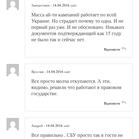
Заморочкин
- 14.04.2016
said:
Масса ай-ти кампаний работает по всей
Украине. Но страдает почему то одна. И не
первый раз уже. И не обосновано. Никаких
документов подтверждающий как 15 году
не было так и сейчас нет.
Відповісти
Ярослав
- 14.04.2016
said:
Все просто молча откупаются. А эти,
видимо, решили что работают в правовом
государстве.
Відповісти
Андрей
- 14.04.2016
said:
Все правильно , СБУ просто так в гости не