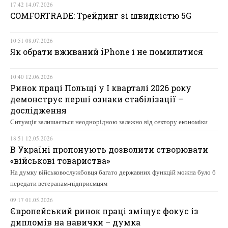
17:42 14.07.2026
COMFORTRADE: Трейдинг зі швидкістю 5G
10:51 08.07.2026
Як обрати вживаний iPhone і не помилитися
10:40 12.06.2026
Ринок праці Польщі у І кварталі 2026 року
демонструє перші ознаки стабілізації –
дослідження
Ситуація залишається неоднорідною залежно від сектору економіки
18:51 12.05.2026
В Україні пропонують дозволити створювати
«військові товариства»
На думку військовослужбовця багато державних функцій можна було б
передати ветеранам-підприємцям
09:17 01.05.2026
Європейський ринок праці зміщує фокус із
дипломів на навички – думка