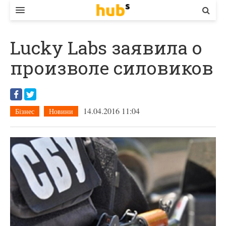
ВЛАДА
Lucky Labs заявила о
ЕКОНОМІКА
произволе силовиков
БІЗНЕС
СТАРТЕР
14.04.2016 11:04
Бізнес
Новини
КОНТАКТИ