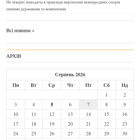
На лекціях наводяться приклади вирішення міжнародних спорів
іншими державами та компаніями
Всі новини »
АРХІВ
Серпень 2026
Пн
Вт
Ср
Чт
Пт
Сб
Нд
1
2
5
3
4
6
7
8
9
10
11
12
13
14
15
16
17
18
19
20
21
22
23
24
25
26
27
28
29
30