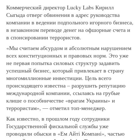
Коммерческий директор Lucky Labs Кирилл
Сыгыда отверг обвинения в адрес руководства
компании в ведении подпольного игорного бизнеса,
в незаконном переводе денег на офшорные счета и
в спонсировании террористов.
«Мы считаем абсурдом и абсолютным нарушением
всех конституционных и правовых норм. Это уже
не первая попытка силовых структур задавить
успешный бизнес, который привлекает в страну
многомиллионные инвестиции. Цель всего
происходящего известна – разрушить репутацию
международной компании, ссылаясь на грубые
клише о пособничестве «врагам Украины» и
террористам», — отметил топ-менеджер.
Как известно, в прошлом году сотрудники
Государственной фискальной службы уже
проводили обыски в «Ем Айті Компані», частью