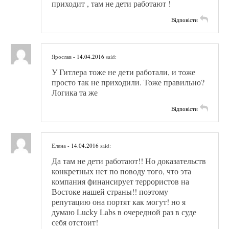
приходит , там не дети работают !
Відповісти
Ярослав
- 14.04.2016
said:
У Гитлера тоже не дети работали, и тоже
просто так не приходили. Тоже правильно?
Логика та же
Відповісти
Елена
- 14.04.2016
said:
Да там не дети работают!! Но доказательств
конкретных нет по поводу того, что эта
компания финансирует террористов на
Востоке нашей страны!! поэтому
репутацию она портят как могут! но я
думаю Lucky Labs в очередной раз в суде
себя отстоит!