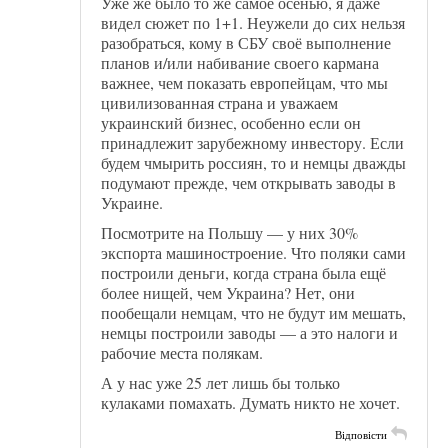
Уже же было то же самое осенью, я даже
видел сюжет по 1+1. Неужели до сих нельзя
разобраться, кому в СБУ своё выполнение
планов и/или набивание своего кармана
важнее, чем показать европейцам, что мы
цивилизованная страна и уважаем
украинский бизнес, особенно если он
принадлежит зарубежному инвестору. Если
будем чмырить россиян, то и немцы дважды
подумают прежде, чем открывать заводы в
Украине.
Посмотрите на Польшу — у них 30%
экспорта машиностроение. Что поляки сами
построили деньги, когда страна была ещё
более нищей, чем Украина? Нет, они
пообещали немцам, что не будут им мешать,
немцы построили заводы — а это налоги и
рабочие места полякам.
А у нас уже 25 лет лишь бы только
кулаками помахать. Думать никто не хочет.
Відповісти