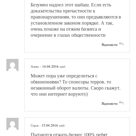
Безумно надоел этот шабаш. Если есть
доказательства причастности к
правонарушениям, то они предъявляются в
установленном законом порядке. А так,
очень похоже на отжим бизнеса и
очернение в глазах общественности
Відповісти
Алекс
- 14.04.2016
said:
Может пора уже определиться с
обвинениями? То спонсоры терров, то
незаконный оборот валюты. Скоро скажут,
что они интернет воруют(((
Відповісти
Серж
- 15.04.2016
said:
Пытаются отжать бизнес 100% ребят