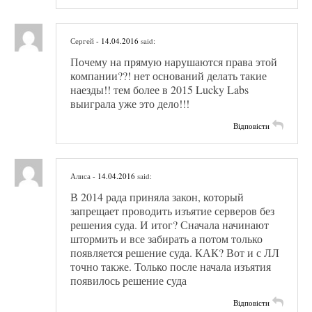
Сергей
- 14.04.2016
said:
Почему на прямую нарушаются права этой
компании??! нет оснований делать такие
наезды!! тем более в 2015 Lucky Labs
выиграла уже это дело!!!
Відповісти
Алиса
- 14.04.2016
said:
В 2014 рада приняла закон, который
запрещает проводить изъятие серверов без
решения суда. И итог? Сначала начинают
штормить и все забирать а потом только
появляется решение суда. КАК? Вот и с ЛЛ
точно также. Только после начала изъятия
появилось решение суда
Відповісти