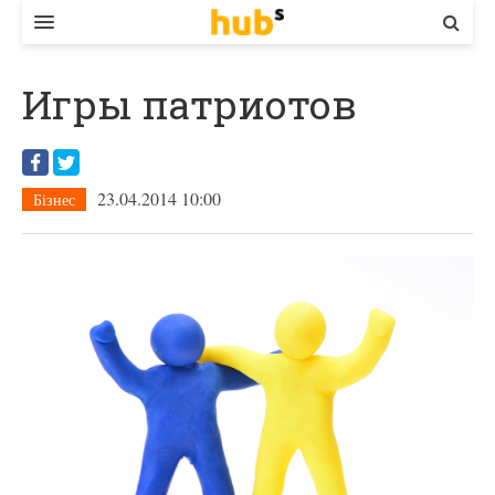
ВЛАДА
Игры патриотов
ЕКОНОМІКА
БІЗНЕС
23.04.2014 10:00
Бізнес
СТАРТЕР
КОНТАКТИ