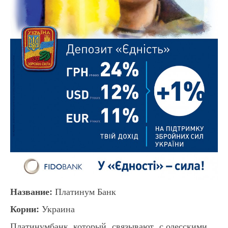
Название:
Платинум Банк
Корни:
Украина
Платинумбанк, который связывают с одесскими