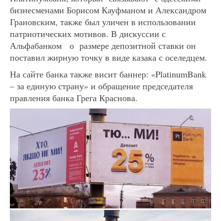
бизнесменами Борисом Кауфманом и Александром
Грановским, также был уличен в использовании
патриотических мотивов. В дискуссии с
Альфабанком о размере депозитной ставки он
поставил жирную точку в виде казака с оселедцем.
На сайте банка также висит баннер: «PlatinumBank
– за единую страну» и обращение председателя
правления банка Грега Краснова.