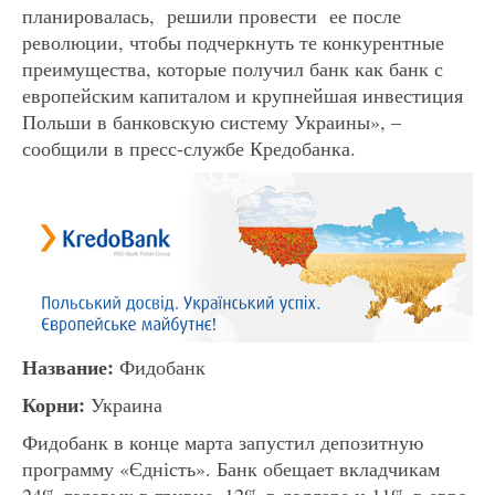
планировалась, решили провести ее после
революции, чтобы подчеркнуть те конкурентные
преимущества, которые получил банк как банк с
европейским капиталом и крупнейшая инвестиция
Польши в банковскую систему Украины», –
сообщили в пресс-службе Кредобанка.
Название:
Фидобанк
Корни:
Украина
Фидобанк в конце марта запустил депозитную
программу «Єдність». Банк обещает вкладчикам
24% годовых в гривне, 12% в долларе и 11% в евро.