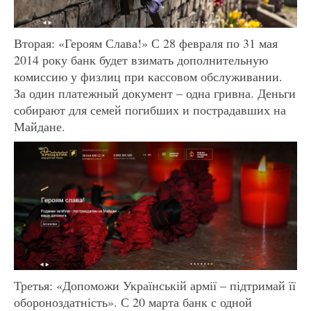
Вторая: «Героям Слава!» С 28 февраля по 31 мая
2014 року банк будет взимать дополнительную
комиссию у физлиц при кассовом обслуживании.
За один платежный документ – одна гривна. Деньги
собирают для семей погибших и пострадавших на
Майдане.
Третья: «Допоможи Українській армії – підтримай її
обороноздатність». С 20 марта банк с одной