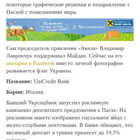
некоторые графические решения и поздравление с
Пасхой с пожеланиями мира.
Сам председатель правления «Аваля» Владимир
Лавренчук поддерживал Майдан. Сейчас на его
аватарке в Facebook
вместо личной фотографии
развивается флаг Украины.
Название:
UniCredit Bank
Корни:
Италия
Бывший Укрсоцбанк запустил рекламную
кампанию депозитного предложения к Пасхе. На
рекламном макете изображено пасхальное яйцо с
желто-голубыми ленточками. В банке обещают, что
месячный депозит в гривне принесет до 19,5%
годовых.