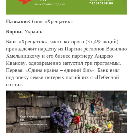
Название:
банк «Хрещатик»
Корни:
Украина
Банк «Хрещатик», часть которого (37,4% акций)
принадлежит нардепу из Партии регионов Василию
Хмельницкому и его бизнес партнеру Андрею
Иванову, одновременно запустил три программы.
Первая: «Єдина країна – єдиний біль». Банк взял
под опеку семьи пятерых погибших с «Небесной
сотни».