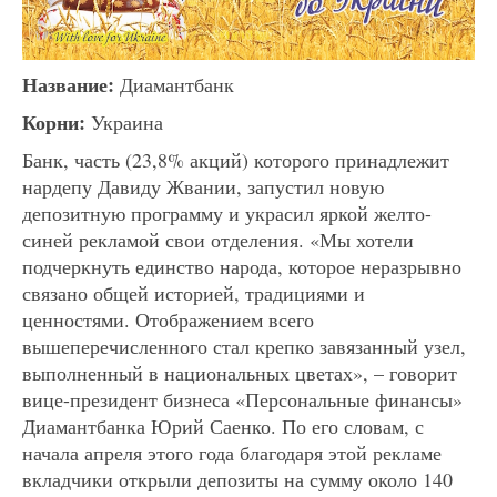
Название:
Диамантбанк
Корни:
Украина
Банк, часть (23,8% акций) которого принадлежит
нардепу Давиду Жвании, запустил новую
депозитную программу и украсил яркой желто-
синей рекламой свои отделения. «Мы хотели
подчеркнуть единство народа, которое неразрывно
связано общей историей, традициями и
ценностями. Отображением всего
вышеперечисленного стал крепко завязанный узел,
выполненный в национальных цветах», – говорит
вице-президент бизнеса «Персональные финансы»
Диамантбанка Юрий Саенко. По его словам, с
начала апреля этого года благодаря этой рекламе
вкладчики открыли депозиты на сумму около 140