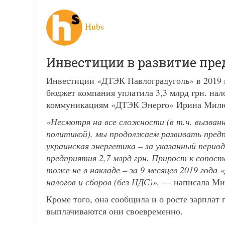
Hubs
Инвестиции в развитие пре
Инвестиции «ДТЭК Павлоградуголь» в 2019 г
бюджет компания уплатила 3,3 млрд грн. нал
коммуникациям «ДТЭК Энерго» Ирина Милю
«Несмотря на все сложности (в т.ч. вызванн
политикой), мы продолжаем развивать пред
украинская энергетика – за указанный перио
предприятия 2,7 млрд грн. Прирост к сопос
тоже не в накладе – за 9 месяцев 2019 года
налогов и сборов (без НДС)»,
— написала Ми
Кроме того, она сообщила и о росте зарплат 
выплачиваются они своевременно.