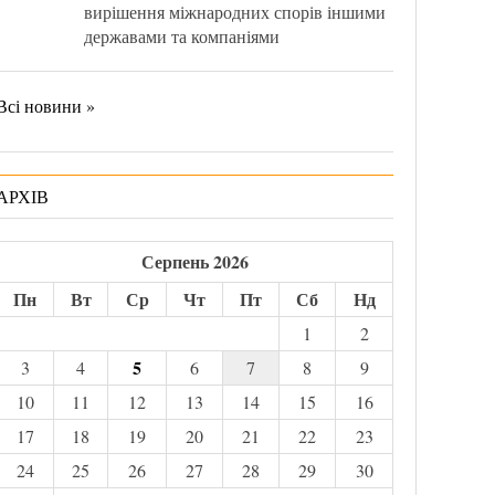
вирішення міжнародних спорів іншими
державами та компаніями
Всі новини »
АРХІВ
Серпень 2026
Пн
Вт
Ср
Чт
Пт
Сб
Нд
1
2
5
3
4
6
7
8
9
10
11
12
13
14
15
16
17
18
19
20
21
22
23
24
25
26
27
28
29
30