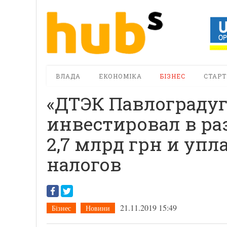
ВЛАДА
ЕКОНОМІКА
БІЗНЕС
СТАРТ
«ДТЭК Павлоградуго
инвестировал в р
2,7 млрд грн и упла
налогов
21.11.2019 15:49
Бізнес
Новини