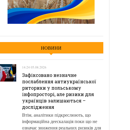
НОВИНИ
14:24 05.08.2026
Зафіксовано незначне
послаблення антиукраїнської
риторики у польському
інфопросторі, але ризики для
українців залишаються –
дослідження
Втім, аналітики підкреслюють, що
інформаційна деескалація поки що не
означає зниження реальних ризиків для