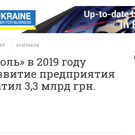
ЕР
КОНТАКТИ
ль» в 2019 году
азвитие предприятия
тил 3,3 млрд грн.