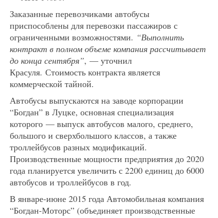
Заказанные перевозчиками автобусы
приспособлены для перевозки пассажиров с
ограниченными возможностями.
“Выполнить
контракт в полном объеме компания рассчитывает
до конца сентября”
, — уточнил
Красуля. Стоимость контракта является
коммерческой тайной.
Автобусы выпускаются на заводе корпорации
“Богдан” в Луцке, основная специализация
которого — выпуск автобусов малого, среднего,
большого и сверхбольшого классов, а также
троллейбусов разных модификаций.
Производственные мощности предприятия до 2020
года планируется увеличить с 2200 единиц до 6000
автобусов и троллейбусов в год.
В январе-июне 2015 года Автомобильная компания
“Богдан-Моторс” (объединяет производственные