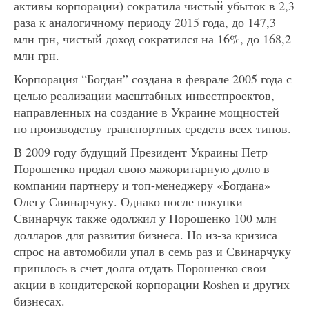
активы корпорации) сократила чистый убыток в 2,3
раза к аналогичному периоду 2015 года, до 147,3
млн грн, чистый доход сократился на 16%, до 168,2
млн грн.
Корпорация “Богдан” создана в феврале 2005 года с
целью реализации масштабных инвестпроектов,
направленных на создание в Украине мощностей
по производству транспортных средств всех типов.
В 2009 году будущий Президент Украины Петр
Порошенко продал свою мажоритарную долю в
компании партнеру и топ-менеджеру «Богдана»
Олегу Свинарчуку. Однако после покупки
Свинарчук также одолжил у Порошенко 100 млн
долларов для развития бизнеса. Но из-за кризиса
спрос на автомобили упал в семь раз и Свинарчуку
пришлось в счет долга отдать Порошенко свои
акции в кондитерской корпорации Roshen и других
бизнесах.