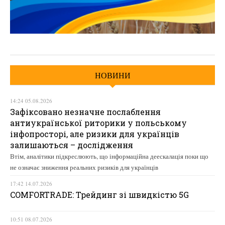
НОВИНИ
14:24 05.08.2026
Зафіксовано незначне послаблення
антиукраїнської риторики у польському
інфопросторі, але ризики для українців
залишаються – дослідження
Втім, аналітики підкреслюють, що інформаційна деескалація поки що
не означає зниження реальних ризиків для українців
17:42 14.07.2026
COMFORTRADE: Трейдинг зі швидкістю 5G
10:51 08.07.2026