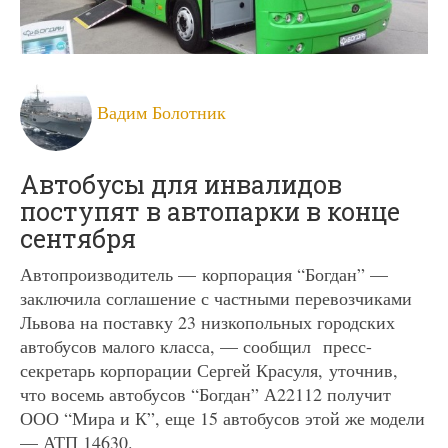
Вадим Болотник
Автобусы для инвалидов
поступят в автопарки в конце
сентября
Автопроизводитель — корпорация “Богдан” —
заключила соглашение с частными перевозчиками
Львова на поставку 23 низкопольных городских
автобусов малого класса, — сообщил пресс-
секретарь корпорации Сергей Красуля, уточнив,
что восемь автобусов “Богдан” А22112 получит
ООО “Мира и К”, еще 15 автобусов этой же модели
— АТП 14630.