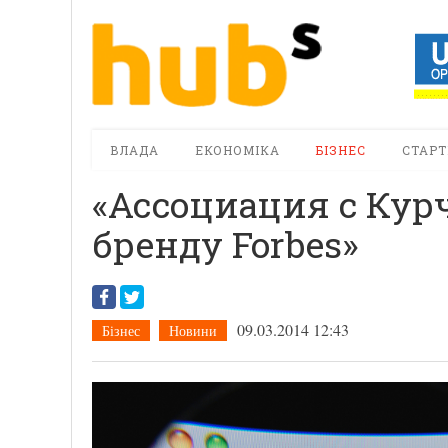
ВЛАДА
ЕКОНОМІКА
БІЗНЕС
СТАРТ
«Ассоциация с Кур
бренду Forbes»
09.03.2014 12:43
Бізнес
Новини