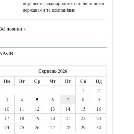
вирішення міжнародних спорів іншими
державами та компаніями
Всі новини »
АРХІВ
Серпень 2026
Пн
Вт
Ср
Чт
Пт
Сб
Нд
1
2
5
3
4
6
7
8
9
10
11
12
13
14
15
16
17
18
19
20
21
22
23
24
25
26
27
28
29
30