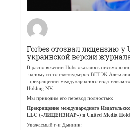
Forbes отозвал лицензию у
украинской версии журнала
В распоряжении Hubs оказалось письмо юри
одному из топ-менеджеров ВЕТЭК Александ
прекращении международного издательского 
Holding NV.
Мы приводим его перевод полностью:
Прекращение международного Издательског
LLC («ЛИЦЕНЗИАР») и United Media Holdi
Уважаемый г-н Дынник: