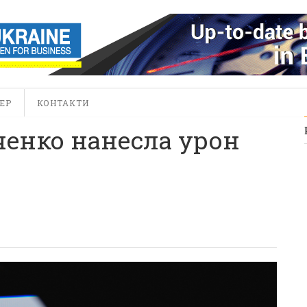
ЕР
КОНТАКТИ
ченко нанесла урон