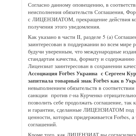
Согласно данному оповещению, в соответствии
неисполнения обязательств Соглашения, Форб
с ЛИЦЕНЗИАТОМ, прекращение действия кот
получения этого уведомления.
Как указано в части II, разделе 5 (а) Согл
заинтересован в поддержании во всем мире 
будучи уверенным, что международные издан
стандартам качества, формату и содержанию
Лицензиат заинтересован в сохранении качест
Ассоциация Forbes Украина с Сергеем Кур
запятнала товарный знак Forbes как в Укра
невыполнением обязательств в соответствии
санкции против г-на Курченко отрицательно
позволить себе продолжать соглашение, так 
и гарантии, сделанные ЛИЦЕНЗИАТОМ под С
ценности, которых придерживается Forbes, а
соглашений.
Кроме того, как ЛИЦЕНЗИАТ вы согласились