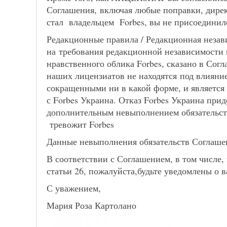
Соглашения, включая любые поправки, дирек
стал владельцем Forbes, вы не присоединил
Редакционные правила / Редакционная неза
на требования редакционной независимости 
нравственного облика Forbes, сказано в Сог
наших лицензиатов не находятся под влияни
сокращенными ни в какой форме, и является
с Forbes Украина. Отказ Forbes Украина прид
дополнительным невыполнением обязательств
тревожит Forbes
Данные невыполнения обязательств Соглаше
В соответствии с Соглашением, в том числе, н
статьи 26, пожалуйста,будьте уведомлены о в
С уважением,
Мария Роза Картолано