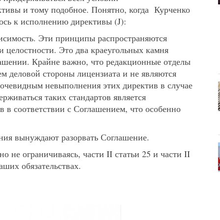
тивы и тому подобное. Понятно, когда Курченко
ось к исполнению директивы (J):
висимость. Эти принципы распространяются
и целостности. Это два краеугольных камня
лашении. Крайне важно, что редакционные отделы
ем деловой стороны лицензиата и не являются
 очевидным невыполнения этих директив в случае
ерживаться таких стандартов является
 в соответствии с Соглашением, что особенно
ния вынуждают разорвать Соглашение.
о не ограничиваясь, части II статьи 25 и части II
аших обязательствах.