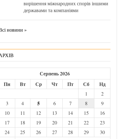
вирішення міжнародних спорів іншими
державами та компаніями
Всі новини »
АРХІВ
Серпень 2026
Пн
Вт
Ср
Чт
Пт
Сб
Нд
1
2
5
3
4
6
7
8
9
10
11
12
13
14
15
16
17
18
19
20
21
22
23
24
25
26
27
28
29
30