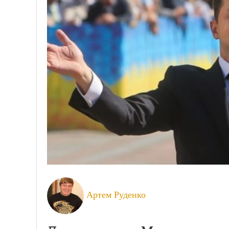
Артем Руденко