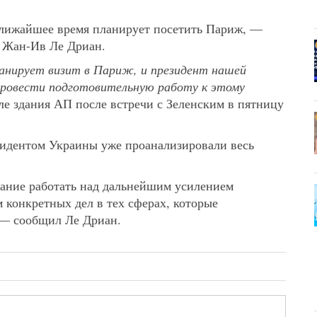
лижайшее время планирует посетить Париж, —
 Жан-Ив Ле Дриан.
ланирует визит в Париж, и президент нашей
провести подготовительную работу к этому
е здания АП после встречи с Зеленским в пятницу
зидентом Украины уже проанализировали весь
лание работать над дальнейшим усилением
 конкретных дел в тех сферах, которые
 — сообщил Ле Дриан.