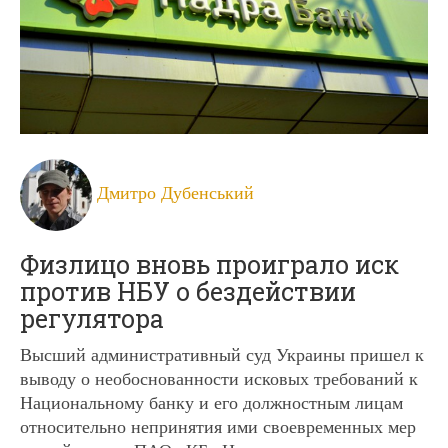
Дмитро Дубенський
Физлицо вновь проиграло иск
против НБУ о бездействии
регулятора
Высший административный суд Украины пришел к
выводу о необоснованности исковых требований к
Национальному банку и его должностным лицам
относительно непринятия ими своевременных мер