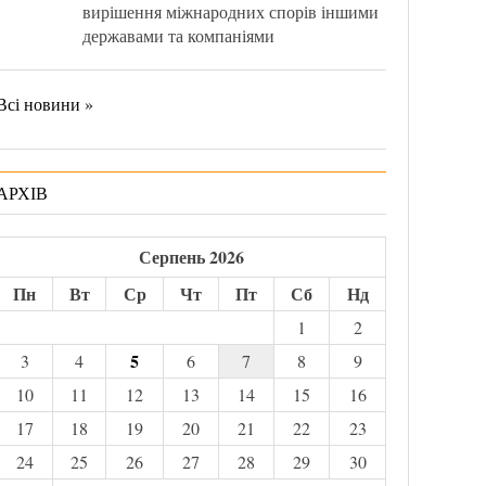
вирішення міжнародних спорів іншими
державами та компаніями
Всі новини »
АРХІВ
Серпень 2026
Пн
Вт
Ср
Чт
Пт
Сб
Нд
1
2
5
3
4
6
7
8
9
10
11
12
13
14
15
16
17
18
19
20
21
22
23
24
25
26
27
28
29
30