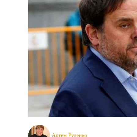
Артем Руденко