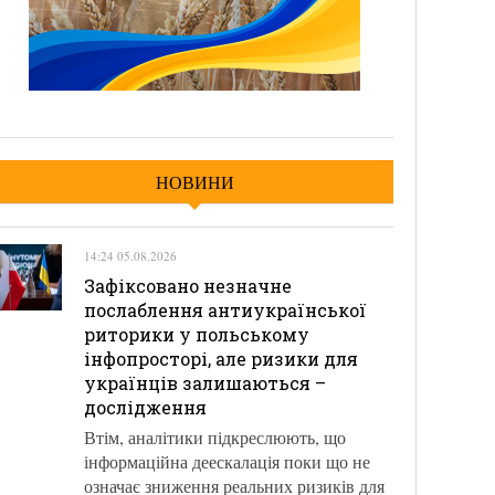
НОВИНИ
14:24 05.08.2026
Зафіксовано незначне
послаблення антиукраїнської
риторики у польському
інфопросторі, але ризики для
українців залишаються –
дослідження
Втім, аналітики підкреслюють, що
інформаційна деескалація поки що не
означає зниження реальних ризиків для