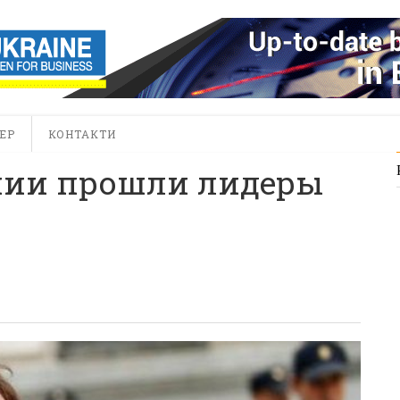
ЕР
КОНТАКТИ
нии прошли лидеры