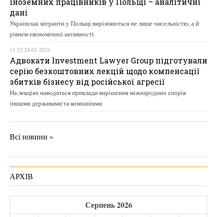
іноземних працівників у Польщі – аналітичні
дані
Українські мігранти у Польщі вирізняються не лише чисельністю, а й
рівнем економічної активності
11:32 24.01.2026
Адвокати Investment Lawyer Group підготували
серію безкоштовних лекцій щодо компенсації
збитків бізнесу від російської агресії
На лекціях наводяться приклади вирішення міжнародних спорів
іншими державами та компаніями
Всі новини »
АРХІВ
Серпень 2026