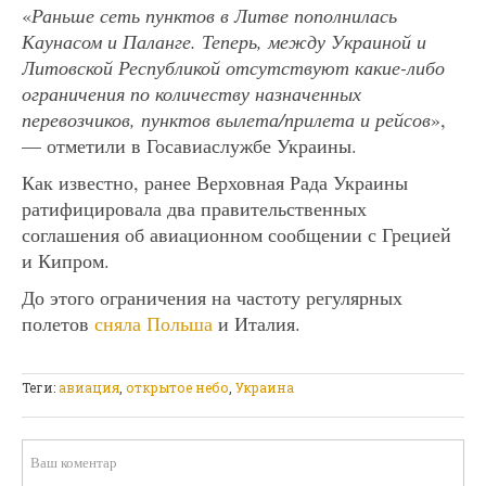
«
Раньше сеть пунктов в Литве пополнилась
Каунасом и Паланге. Теперь, между Украиной и
Литовской Республикой отсутствуют какие-либо
ограничения по количеству назначенных
перевозчиков, пунктов вылета/прилета и рейсов
»,
— отметили в Госавиаслужбе Украины.
Как известно, ранее Верховная Рада Украины
ратифицировала два правительственных
соглашения об авиационном сообщении с Грецией
и Кипром.
До этого ограничения на частоту регулярных
полетов
сняла Польша
и Италия.
Теги:
авиация
,
открытое небо
,
Украина