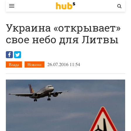
ВЛАДА
Украина «открывает»
ЕКОНОМІКА
свое небо для Литвы
БІЗНЕС
СТАРТЕР
26.07.2016 11:54
Влада
Новини
КОНТАКТИ