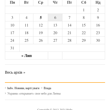
Пн
Вт
Ср
Чт
Пт
Сб
Нд
1
2
5
3
4
6
7
8
9
10
11
12
13
14
15
16
17
18
19
20
21
22
23
24
25
26
27
28
29
30
31
« Лип
Весь архів »
hubs. Новини, варті уваги
Влада
Украина «открывает» свое небо для Литвы
Copyright © 2013-2024 Hubs