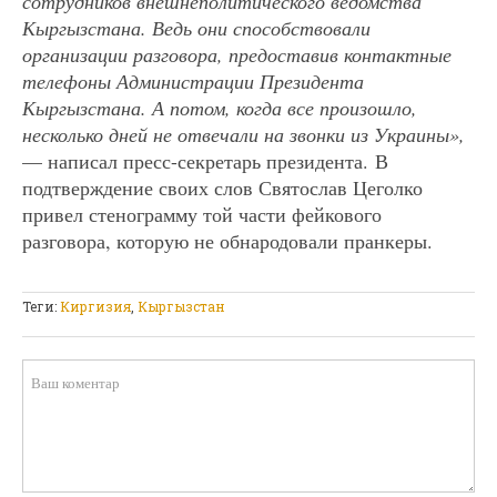
сотрудников внешнеполитического ведомства
Кыргызстана. Ведь они способствовали
организации разговора, предоставив контактные
телефоны Администрации Президента
Кыргызстана. А потом, когда все произошло,
несколько дней не отвечали на звонки из Украины»,
— написал пресс-секретарь президента. В
подтверждение своих слов Святослав Цеголко
привел стенограмму той части фейкового
разговора, которую не обнародовали пранкеры.
Теги:
Киргизия
,
Кыргызстан