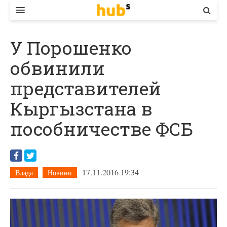
ВЛАДА
У Порошенко
ЕКОНОМІКА
обвинили
БІЗНЕС
представителей
СТАРТЕР
Кыргызстана в
КОНТАКТИ
пособничестве ФСБ
17.11.2016 19:34
Влада
Новини