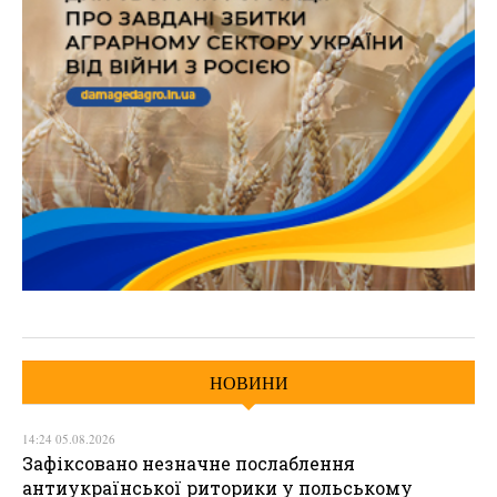
НОВИНИ
14:24 05.08.2026
Зафіксовано незначне послаблення
антиукраїнської риторики у польському