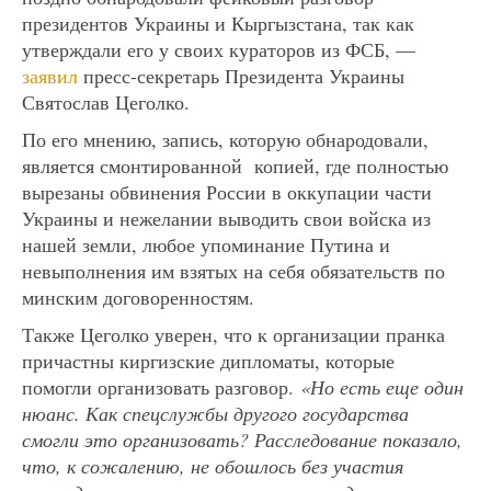
президентов Украины и Кыргызстана, так как
утверждали его у своих кураторов из ФСБ, —
заявил
пресс-секретарь Президента Украины
Святослав Цеголко.
По его мнению, запись, которую обнародовали,
является смонтированной копией, где полностью
вырезаны обвинения России в оккупации части
Украины и нежелании выводить свои войска из
нашей земли, любое упоминание Путина и
невыполнения им взятых на себя обязательств по
минским договоренностям.
Также Цеголко уверен, что к организации пранка
причастны киргизские дипломаты, которые
помогли организовать разговор.
«Но есть еще один
нюанс. Как спецслужбы другого государства
смогли это организовать? Расследование показало,
что, к сожалению, не обошлось без участия