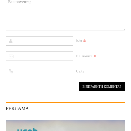
*
Ім'я
*
Ел. пошта
Сайт
РЕКЛАМА