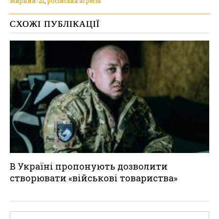
Мирний-21
,
російська агресія
СХОЖІ ПУБЛІКАЦІЇ
В Україні пропонують дозволити
створювати «військові товариства»