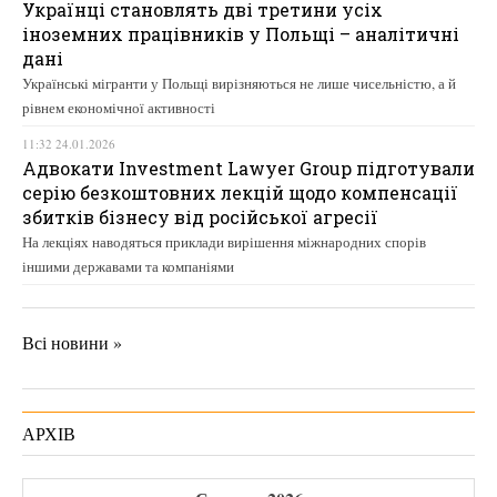
Українці становлять дві третини усіх
іноземних працівників у Польщі – аналітичні
дані
Українські мігранти у Польщі вирізняються не лише чисельністю, а й
рівнем економічної активності
11:32 24.01.2026
Адвокати Investment Lawyer Group підготували
серію безкоштовних лекцій щодо компенсації
збитків бізнесу від російської агресії
На лекціях наводяться приклади вирішення міжнародних спорів
іншими державами та компаніями
Всі новини »
АРХІВ