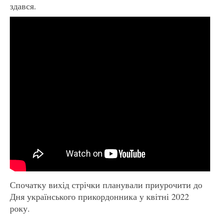
здався.
Спочатку вихід стрічки планували приурочити до
Дня українського прикордонника у квітні 2022
року.