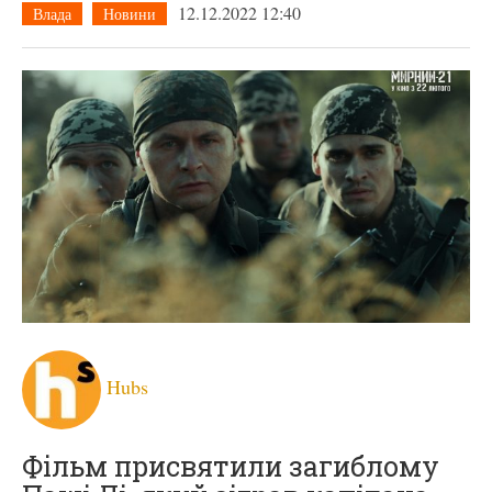
12.12.2022 12:40
Влада
Новини
Hubs
Фільм присвятили загиблому