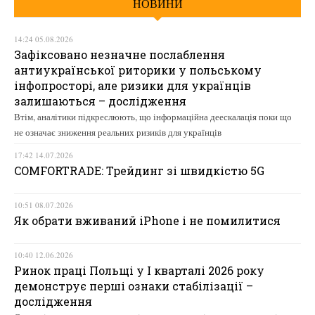
НОВИНИ
14:24 05.08.2026
Зафіксовано незначне послаблення
антиукраїнської риторики у польському
інфопросторі, але ризики для українців
залишаються – дослідження
Втім, аналітики підкреслюють, що інформаційна деескалація поки що
не означає зниження реальних ризиків для українців
17:42 14.07.2026
COMFORTRADE: Трейдинг зі швидкістю 5G
10:51 08.07.2026
Як обрати вживаний iPhone і не помилитися
10:40 12.06.2026
Ринок праці Польщі у І кварталі 2026 року
демонструє перші ознаки стабілізації –
дослідження