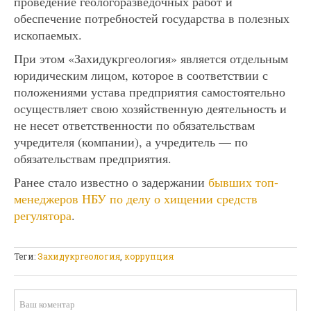
проведение геологоразведочных работ и
обеспечение потребностей государства в полезных
ископаемых.
При этом «Захидукргеология» является отдельным
юридическим лицом, которое в соответствии с
положениями устава предприятия самостоятельно
осуществляет свою хозяйственную деятельность и
не несет ответственности по обязательствам
учредителя (компании), а учредитель — по
обязательствам предприятия.
Ранее стало известно о задержании
бывших топ-
менеджеров НБУ по делу о хищении средств
регулятора
.
Теги:
Захидукргеология
,
коррупция