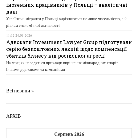
іноземних працівників у Польщі – аналітичні
дані
Українські мігранти у Польщі вирізняються не лише чисельністю, а й
рівнем економічної активності
11:32 24.01.2026
Адвокати Investment Lawyer Group підготували
серію безкоштовних лекцій щодо компенсації
збитків бізнесу від російської агресії
На лекціях наводяться приклади вирішення міжнародних спорів
іншими державами та компаніями
Всі новини »
АРХІВ
Серпень 2026