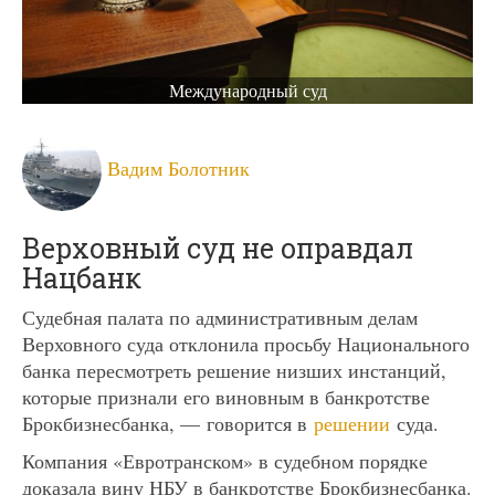
Международный суд
Вадим Болотник
Верховный суд не оправдал
Нацбанк
Судебная палата по административным делам
Верховного суда отклонила просьбу Национального
банка пересмотреть решение низших инстанций,
которые признали его виновным в банкротстве
Брокбизнесбанка, — говорится в
решении
суда.
Компания «Евротранском» в судебном порядке
доказала вину НБУ в банкротстве Брокбизнесбанка.