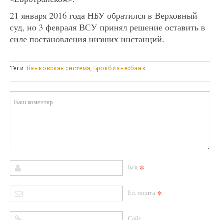
21 января 2016 года НБУ обратился в Верховный
суд, но 3 февраля ВСУ принял решение оставить в
силе постановления низших инстанций.
Теги:
банковская система
,
Брокбизнесбанк
*
Ім'я
*
Ел. пошта
Сайт