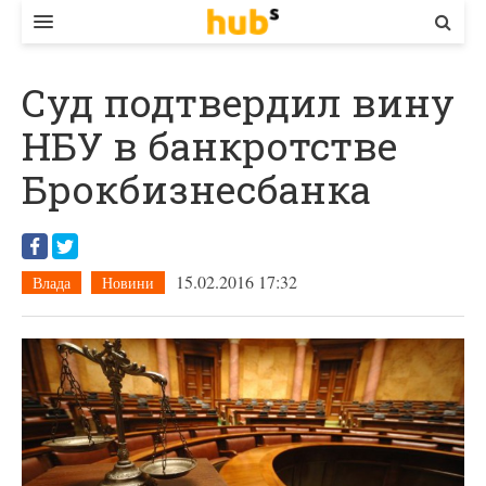
ВЛАДА
Суд подтвердил вину
ЕКОНОМІКА
НБУ в банкротстве
БІЗНЕС
Брокбизнесбанка
СТАРТЕР
КОНТАКТИ
15.02.2016 17:32
Влада
Новини