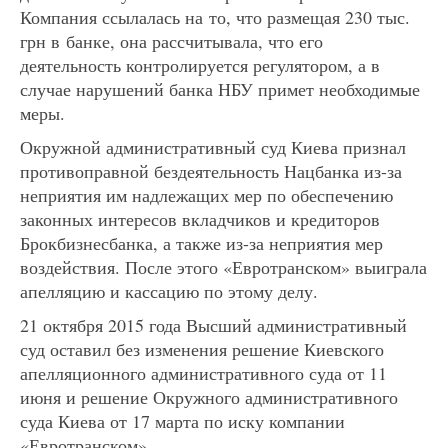
Компания ссылалась на то, что размещая 230 тыс.
грн в банке, она рассчитывала, что его
деятельность контролируется регулятором, а в
случае нарушений банка НБУ примет необходимые
меры.
Окружной административный суд Киева признал
противоправной бездеятельность Нацбанка из-за
неприятия им надлежащих мер по обеспечению
законных интересов вкладчиков и кредиторов
Брокбизнесбанка, а также из-за неприятия мер
воздействия. После этого «Евротранском» выиграла
апелляцию и кассацию по этому делу.
21 октября 2015 года Высший административный
суд оставил без изменения решение Киевского
апелляционного административного суда от 11
июня и решение Окружного административного
суда Киева от 17 марта по иску компании
«Евротранском».