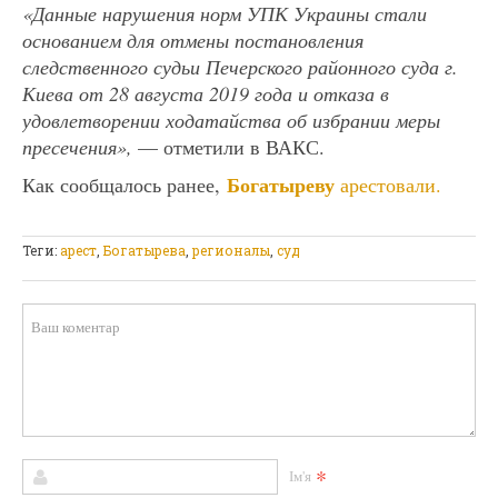
«Данные нарушения норм УПК Украины стали
основанием для отмены постановления
следственного судьи Печерского районного суда г.
Киева от 28 августа 2019 года и отказа в
удовлетворении ходатайства об избрании меры
пресечения»,
— отметили в ВАКС.
Богатыреву
Как сообщалось ранее,
арестовали.
Теги:
арест
,
Богатырева
,
регионалы
,
суд
*
Ім'я