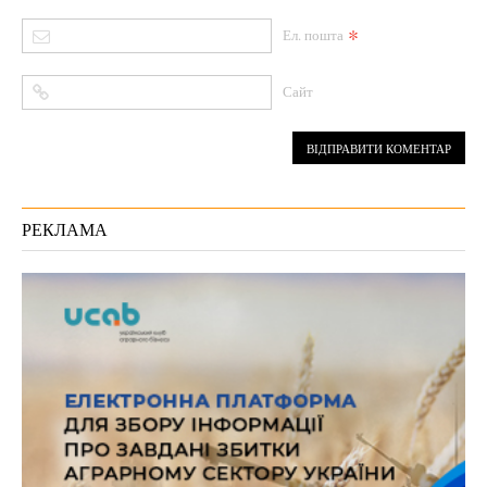
*
Ел. пошта
Сайт
РЕКЛАМА