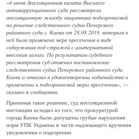
«4 июня Апелляционная палата Высшего
антикоррупционного суда рассмотрела
апелляционную жалобу защитника подозреваемой
на решение следственного судьи Печерского
районного суда г. Киева от 28.08.2019, которым к
ней была применена мера пресечения в виде
содержания под стражей с альтернативой
внесения залога. По результатам судебного
рассмотрения суд отменил постановление
следственного судьи Печерского районного суда
Киева и отказал в удовлетворении ходатайства о
применении к подозреваемой меры пресечения»
, —
сказано в сообщении.
Принимая такое решение, суд апелляционной
инстанции исходил из того, что прокуратурой
города Киева были допущены грубые нарушения
норм УПК Украины в части надлежащего вручения
уведомления о подозрении.