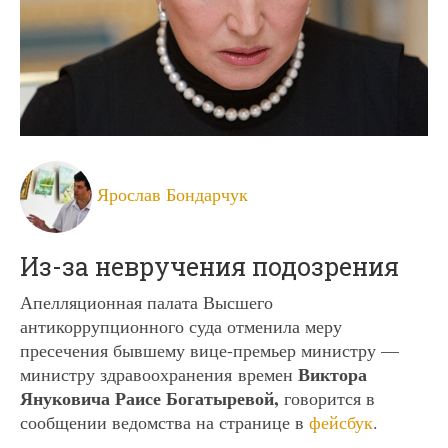
Ярослав Бондарчук
Из-за невручения подозрения
Апелляционная палата Высшего
антикоррупционного суда отменила меру
пресечения бывшему вице-премьер министру —
Виктора
министру здравоохранения времен
Януковича Раисе Богатыревой,
говорится в
сообщении ведомства на странице в
фейсбук
.