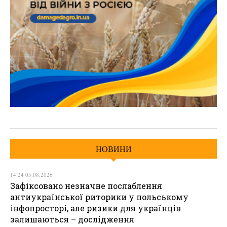
НОВИНИ
14:24 05.08.2026
Зафіксовано незначне послаблення
антиукраїнської риторики у польському
інфопросторі, але ризики для українців
залишаються – дослідження