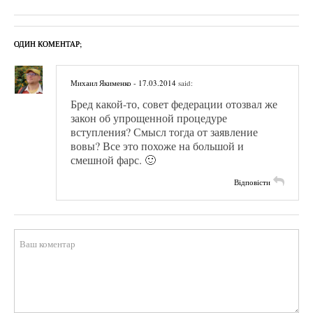
ОДИН КОМЕНТАР;
Михаил Якименко
- 17.03.2014
said:
Бред какой-то, совет федерации отозвал же
закон об упрощенной процедуре
вступления? Смысл тогда от заявление
вовы? Все это похоже на большой и
смешной фарс. 🙂
Відповісти