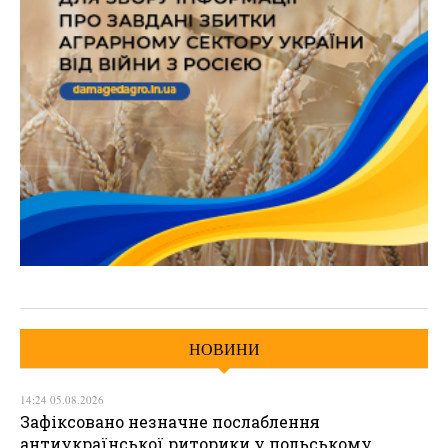
НОВИНИ
14:24 05.08.2026
Зафіксовано незначне послаблення
антиукраїнської риторики у польському