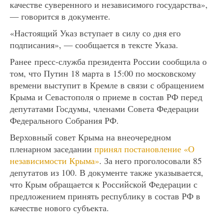
качестве суверенного и независимого государства»,
— говорится в документе.
«Настоящий Указ вступает в силу со дня его
подписания», — сообщается в тексте Указа.
Ранее пресс-служба президента России сообщила о
том, что Путин 18 марта в 15:00 по московскому
времени выступит в Кремле в связи с обращением
Крыма и Севастополя о приеме в состав РФ перед
депутатами Госдумы, членами Совета Федерации
Федерального Собрания РФ.
Верховный совет Крыма на внеочередном
пленарном заседании
принял постановление «О
независимости Крыма»
. За него проголосовали 85
депутатов из 100. В документе также указывается,
что Крым обращается к Российской Федерации с
предложением принять республику в состав РФ в
качестве нового субъекта.