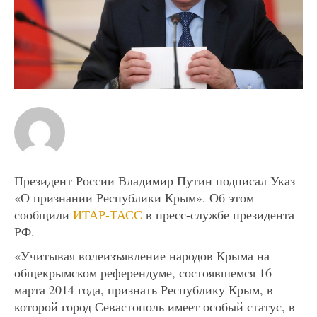
Президент России Владимир Путин подписал Указ
«О признании Республики Крым». Об этом
сообщили
ИТАР-ТАСС
в пресс-службе президента
РФ.
«Учитывая волеизъявление народов Крыма на
общекрымском референдуме, состоявшемся 16
марта 2014 года, признать Республику Крым, в
которой город Севастополь имеет особый статус, в