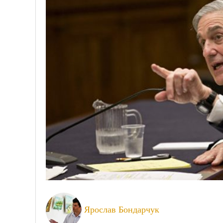
Ярослав Бондарчук