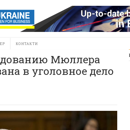
ЕР
КОНТАКТИ
ледованию Мюллера
на в уголовное дело