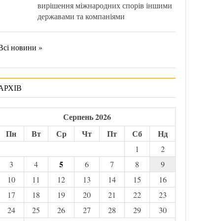
вирішення міжнародних спорів іншими
державами та компаніями
Всі новини »
АРХІВ
Серпень 2026
Пн
Вт
Ср
Чт
Пт
Сб
Нд
1
2
5
3
4
6
7
8
9
10
11
12
13
14
15
16
17
18
19
20
21
22
23
24
25
26
27
28
29
30