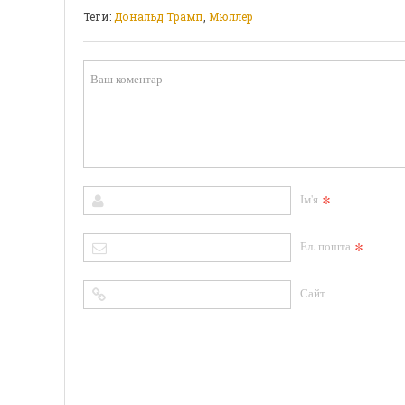
Теги:
Дональд Трамп
,
Мюллер
*
Ім'я
*
Ел. пошта
Сайт