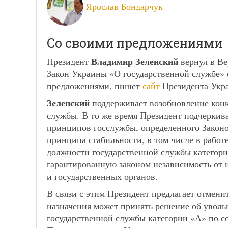
Ярослав Бондарчук
Со своими предложениями
Владимир Зеленский
Президент
вернул в Ве
Закон Украины «О государственной службе» 
предложениями, пишет
сайт
Президента Укр
Зеленский
поддерживает возобновление конк
службы. В то же время Президент подчеркив
принципов госслужбы, определенного Законо
принципа стабильности, в том числе в рабо
должности государственной службы категори
гарантированную законом независимость от 
и государственных органов.
В связи с этим Президент предлагает отмени
назначения может принять решение об уволь
государственной службы категории «А» по с