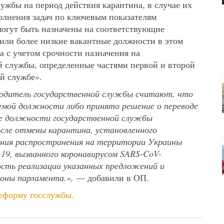
ужбы на период действия карантина, в случае их
олнения задач по ключевым показателям
могут быть назначены на соответствующие
или более низкие вакантные должности в этом
а с учетом срочности назначения на
 службы, определенные частями первой и второй
й службе».
ководитель государственной службы считают, что
мой должности либо принято решение о переводе
ие должности государственной службы
после отмены карантина, установленного
ния распространения на территории Украины
19, вызванного коронавирусом SARS-CoV-
сть реализации указанных предложений и
оны парламента.»,
— добавили в ОП.
реформу госслужбы.