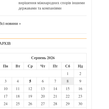
вирішення міжнародних спорів іншими
державами та компаніями
Всі новини »
АРХІВ
Серпень 2026
Пн
Вт
Ср
Чт
Пт
Сб
Нд
1
2
5
3
4
6
7
8
9
10
11
12
13
14
15
16
17
18
19
20
21
22
23
24
25
26
27
28
29
30