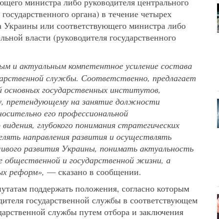
ющего министра либо руководителя центрального
 государственного органа) в течение четырех
а Украины или соответствующего министра либо
льной власти (руководителя государственного
м и актуальным компетентное усиление состава
ударственной службы. Соответственно, предлагает
й основных государственных институтов,
цу, претендующему на занятие должности
носительно его профессиональной
 видения, глубокого понимания стратегических
елять направления развития и осуществлять
йчивого развития Украины, понимать актуальность
е общественной и государственной жизни, а
ых реформ»,
— сказано в сообщении.
утатам поддержать положения, согласно которым
дителя государственной службы в соответствующем
ударственной службы путем отбора и заключения