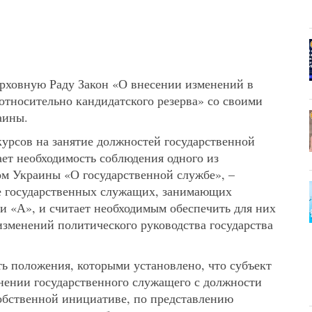
рховную Раду Закон «О внесении изменений в
относительно кандидатского резерва» со своими
аины.
урсов на занятие должностей государственной
ает необходимость соблюдения одного из
м Украины «О государственной службе», –
те государственных служащих, занимающих
и «А», и считает необходимым обеспечить для них
изменений политического руководства государства
ть положения, которыми установлено, что субъект
нении государственного служащего с должности
обственной инициативе, по представлению