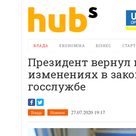
ВЛАДА
ЕКОНОМІКА
БІЗНЕС
СТАРТ
Президент вернул 
изменениях в зако
госслужбе
27.07.2020 19:17
Влада
Новини