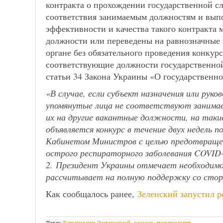
контракта о прохождении государственной сл
соответствия занимаемым должностям и вып
эффективности и качества такого контракта 
должности или переведены на равнозначные 
органе без обязательного проведения конкурс
соответствующие должности государственной
статьи 34 Закона Украины «О государственно
«В случае, если субъект назначения или ру
упомянутые лица не соответствуют занимае
их на другие вакантные должности, на так
объявляется конкурс в течение двух недель 
Кабинетом Министров с целью предотвраще
острого респираторного заболевания COVID-
2. Президент Украины отмечает необходимо
рассчитывает на полную поддержку со стор
Как сообщалось ранее,
Зеленский запустил 
Теги:
Владимир Зеленский
,
закон
,
парламент