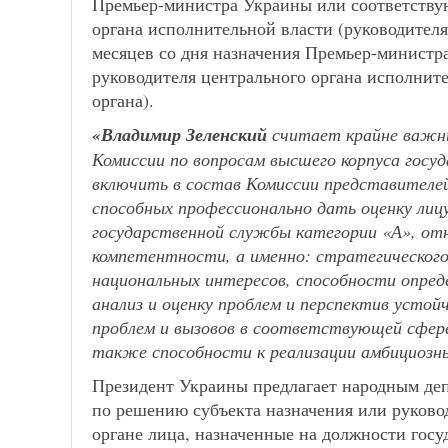
Премьер-министра Украины или соответству
органа исполнительной власти (руководителя
месяцев со дня назначения Премьер-министр
руководителя центрального органа исполните
органа).
«Владимир Зеленский
считает крайне важны
Комиссии по вопросам высшего корпуса гос
включить в состав Комиссии представителе
способных профессионально дать оценку ли
государственной службы категории «А», от
компетентности, а именно: стратегического
национальных интересов, способности опред
анализ и оценку проблем и перспектив усто
проблем и вызовов в соответствующей сфер
также способности к реализации амбициозн
Президент Украины предлагает народным деп
по решению субъекта назначения или руково
органе лица, назначенные на должности гос