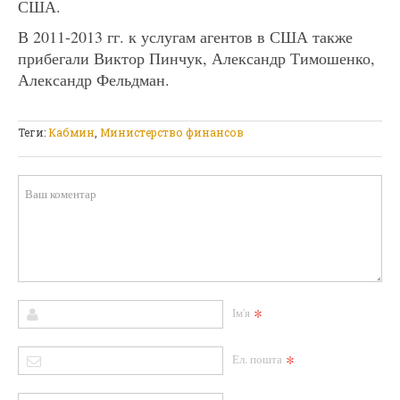
США.
В 2011-2013 гг. к услугам агентов в США также
прибегали Виктор Пинчук, Александр Тимошенко,
Александр Фельдман.
Теги:
Кабмин
,
Министерство финансов
*
Ім'я
*
Ел. пошта