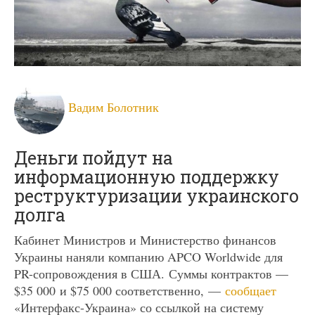
Вадим Болотник
Деньги пойдут на
информационную поддержку
реструктуризации украинского
долга
Кабинет Министров и Министерство финансов
Украины наняли компанию APCO Worldwide для
PR-сопровождения в США. Суммы контрактов —
$35 000 и $75 000 соответственно, —
сообщает
«Интерфакс-Украина» со ссылкой на систему