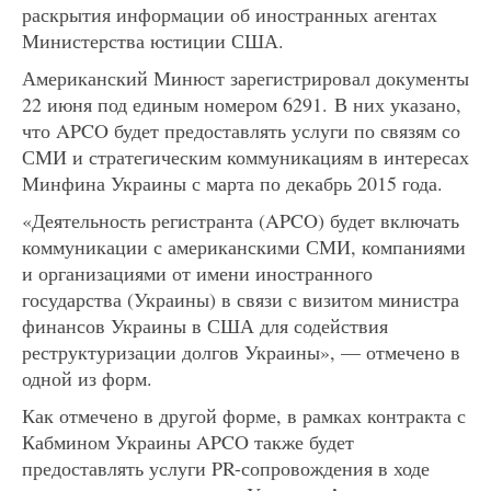
раскрытия информации об иностранных агентах
Министерства юстиции США.
Американский Минюст зарегистрировал документы
22 июня под единым номером 6291. В них указано,
что APCO будет предоставлять услуги по связям со
СМИ и стратегическим коммуникациям в интересах
Минфина Украины с марта по декабрь 2015 года.
«Деятельность регистранта (APCO) будет включать
коммуникации с американскими СМИ, компаниями
и организациями от имени иностранного
государства (Украины) в связи с визитом министра
финансов Украины в США для содействия
реструктуризации долгов Украины», — отмечено в
одной из форм.
Как отмечено в другой форме, в рамках контракта с
Кабмином Украины APCO также будет
предоставлять услуги PR-сопровождения в ходе