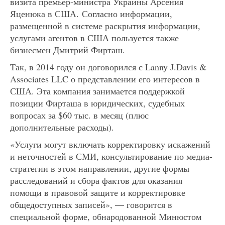
визита премьер-министра Украины Арсения
Яценюка в США. Согласно информации,
размещенной в системе раскрытия информации,
услугами агентов в США пользуется также
бизнесмен Дмитрий Фирташ.
Так, в 2014 году он договорился с Lanny J.Davis &
Associates LLC о представлении его интересов в
США. Эта компания занимается поддержкой
позиции Фирташа в юридических, судебных
вопросах за $60 тыс. в месяц (плюс
дополнительные расходы).
«Услуги могут включать корректировку искажений
и неточностей в СМИ, консультирование по медиа-
стратегии в этом направлении, другие формы
расследований и сбора фактов для оказания
помощи в правовой защите и корректировке
общедоступных записей», — говорится в
специальной форме, обнародованной Минюстом