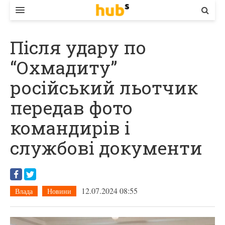
ВЛАДА
Після удару по
ЕКОНОМІКА
“Охмадиту”
БІЗНЕС
російський льотчик
СТАРТЕР
передав фото
КОНТАКТИ
командирів і
службові документи
12.07.2024 08:55
Влада
Новини