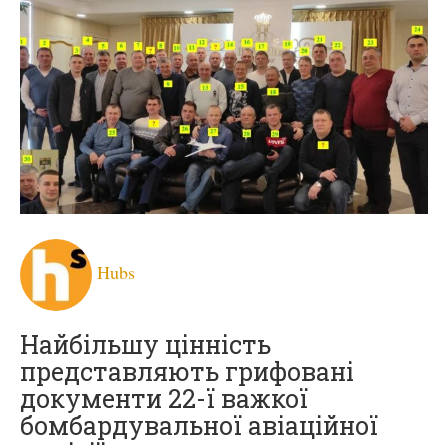
Hubs
Найбільшу цінність
представляють грифовані
документи 22-ї важкої
бомбардувальної авіаційної