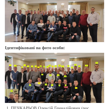
Ідентифіковані на фото особи:
ПЕЧКАРЬОВ Олексій Геннадійович (рос