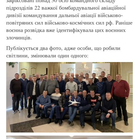
підрозділів 22 важкої бомбардувальної авіаційної
дивізії командування дальньої авіації військово-
повітряних сил військово-космічних сил рф. Раніше
воєнна розвідка вже ідентифікувала цих воєнних
злочинців.
Публікується два фото, адже особи, що робили
світлини, змінювали один одного: