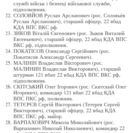
службі військ і безпеці військової служби,
підполковник.
СОЛОВЙОВ Руслан Арсланович (рос. Соловьёв
Руслан Арсланович), старший офіцер, 22 вбад
КДА ВПС ВКС рф.
ЗИКОВ Віталій Євгенович (рос. Зыков Виталий
Евгеньевич), старший офіцер, 22 вбад КДА ВПС
ВКС рф, підполковник.
ПОКАТІСОВ Олександр Сергійович (рос.
Покатисов Александр Сергеевич).
МАЛІНІН Владислав Вікторович (рос.
МАЛИНИН Владислав Викторович), старший
штурман 121 вбап 22 вбад КДА ВПС ВКС рф,
підполковник.
СКІТСЬКИЙ Олег Ігорович (рос. Скитский Олег
Игоревич), командир 121 вбап 22 вбад КДА
ВПС ПКС рф, полковник.
ТЕТЄРЄВ Сергій Вікторович (Тетерев Сергей
Викторович), старший офіцер, 22 вбад КДА
ВПС ПКС рф, майор.
ВАРПАХОВИЧ Микола Миколайович (рос.
Варпахович Николай Николаевич), командир 22