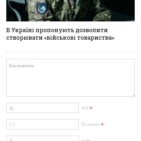
В Україні пропонують дозволити
створювати «військові товариства»
*
Ім'я
*
Ел. пошта
Сайт