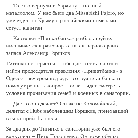
— То, что вернули в Украину – полный
металлолом. У нас было два Mitsubishi Pajero, но
уже ездят по Крыму с российскими номерами, —
сетует капитан.
— Карточки «Приватбанка» разблокируйте, —
вмешивается в разговор капитан первого ранга
запаса Александр Горшков.
Тигипко не теряется — обещает сесть в авто и
найти председателя правления «Приватбанка» в
Одессе – вечером подъедут сотрудники банка и
помогут решить вопрос. После – идет смотреть
условия проживания семей и военных в санатории.
— Да что он сделает? Он же не Коломойский, —
делится с Hubs наболевшим Горшков, приехавший
в санаторий 1 апреля.
За два дня до Тигипко в санатории уже был его
конкурент – Петр Порошенко. Он тоже обещал