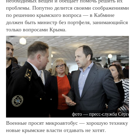
необходимых вещей и обещает помочь решить их
проблемы. Попутно делится своими соображениями
по решению крымского вопроса — в Кабмине
должен быть министр без портфеля, занимающийся
только вопросами Крыма.
фото — пресс-служба Сергея 
Военные просят микроавтобус — хорошую технику
новые крымские власти отдавать не хотят.