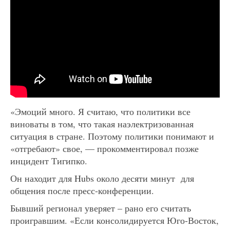
«Эмоций много. Я считаю, что политики все
виноваты в том, что такая наэлектризованная
ситуация в стране. Поэтому политики понимают и
«отгребают» свое, — прокомментировал позже
инцидент Тигипко.
Он находит для Hubs около десяти минут для
общения после пресс-конференции.
Бывший регионал уверяет – рано его считать
проигравшим. «Если консолидируется Юго-Восток,