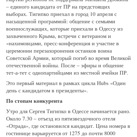
– единого кандидата от ПР на предстоящих
выборах. Тигипко приехал в город 10 апреля с
насыщенной программой: общение с семьями
военнослужащих, которые приехали в Одессу из
захваченного Крыма, встречи с ветераном и
«нахимовцами, пресс-конференция и участие в
церемонии перезахоронения останков воина
Советской Армии, который погиб во время Великой
отечественной войны. После – эфиры и общение
тет-а-тет с однопартийцами из местной ячейки ПР.
Это первый материал в рамках цикла Hubs «Один
день с кандидатом в президенты».
По стопам конкурента
Утро для Сергея Тигипко в Одессе начинается рано.
Около 7.30 – отъезд из пятизвездочного отеля
«Отрада», где остановился кандидат. Цена номера в
гостинице варьируется от 1275 до почти 8000