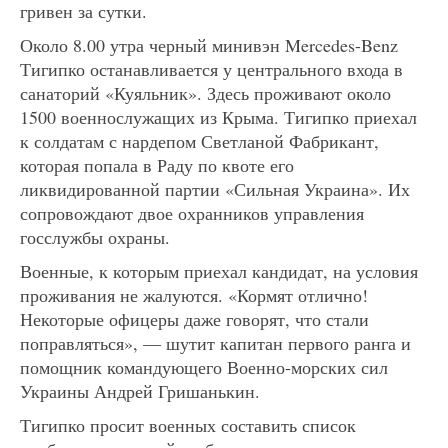
гривен за сутки.
Около 8.00 утра черный минивэн Mercedes-Benz
Тигипко останавливается у центрального входа в
санаторий «Куяльник». Здесь проживают около
1500 военнослужащих из Крыма. Тигипко приехал
к солдатам с нардепом Светланой Фабрикант,
которая попала в Раду по квоте его
ликвидированной партии «Сильная Украина». Их
сопровождают двое охранников управления
госслужбы охраны.
Военные, к которым приехал кандидат, на условия
проживания не жалуются. «Кормят отлично!
Некоторые офицеры даже говорят, что стали
поправляться», — шутит капитан первого ранга и
помощник командующего Военно-морских сил
Украины Андрей Гришанькин.
Тигипко просит военных составить список