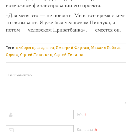
возможном финансировании его проекта.
«Для меня это — не новость. Меня все время с кем-
то связывают. Я уже был человеком Пинчука, а
потом — человеком Приватбанка», — смеется он.
Теги:
выборы президента
,
Дмитрий Фирташ
,
Михаил Добкин
,
Одесса
,
Сергей Левочкин
,
Сергей Тигипко
*
Ім'я
*
Ел. пошта