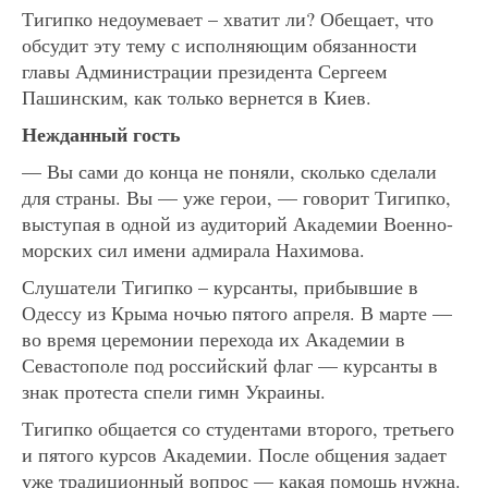
Тигипко недоумевает – хватит ли? Обещает, что
обсудит эту тему с исполняющим обязанности
главы Администрации президента Сергеем
Пашинским, как только вернется в Киев.
Нежданный гость
— Вы сами до конца не поняли, сколько сделали
для страны. Вы — уже герои, — говорит Тигипко,
выступая в одной из аудиторий Академии Военно-
морских сил имени адмирала Нахимова.
Слушатели Тигипко – курсанты, прибывшие в
Одессу из Крыма ночью пятого апреля. В марте —
во время церемонии перехода их Академии в
Севастополе под российский флаг — курсанты в
знак протеста спели гимн Украины.
Тигипко общается со студентами второго, третьего
и пятого курсов Академии. После общения задает
уже традиционный вопрос — какая помощь нужна.