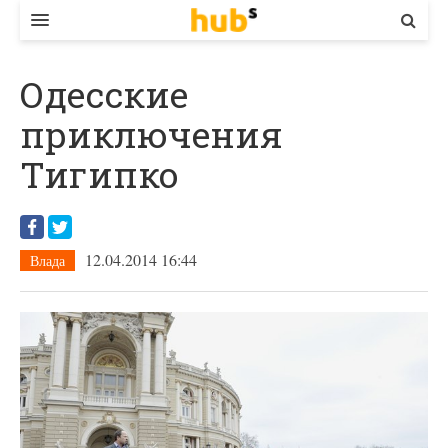
ВЛАДА
Одесские
ЕКОНОМІКА
приключения
БІЗНЕС
Тигипко
СТАРТЕР
КОНТАКТИ
12.04.2014 16:44
Влада