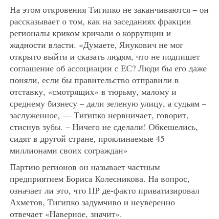
На этом откровения Тигипко не заканчиваются – он
рассказывает о том, как на заседаниях фракции
регионалы криком кричали о коррупции и
жадности власти. «Думаете, Янукович не мог
открыто выйти и сказать людям, что не подпишет
соглашение об ассоциации с ЕС? Люди бы его даже
поняли, если бы правительство отправили в
отставку, «смотрящих» в тюрьму, малому и
среднему бизнесу – дали зеленую улицу, а судьям –
заслуженное, — Тигипко нервничает, говорит,
стиснув зубы. – Ничего не сделали! Обкешелись,
сидят в другой стране, проклинаемые 45
миллионами своих сограждан»
Партию регионов он называет частным
предприятием Бориса Колесникова. На вопрос,
означает ли это, что ПР де-факто приватизировал
Ахметов, Тигипко задумчиво и неуверенно
отвечает «Наверное, значит».