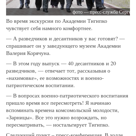
фото — пресс-служба Сергея 
Во время экскурсии по Академии Тигипко
чувствует себя намного комфортнее.
— А разведчиков и десантников у вас готовят? —
спрашивает он у заведующего музеем Академии
Валерия Корячуна.
— В этом году выпуск — 40 десантников и 20
разведчиков, — отвечает тот, рассказывая о
«нахимовке», ее возможностях и военно-
патриотическом воспитании.
— В вопросах военно-патриотического воспитания
пришло время все пересмотреть! Я начинаю
вспоминать времена комсомольской молодости,
«Зарницы». Все это нужно возрождать, но
пересматривать, — ностальгирует Тигипко.
Следующий пункт – пресс-конференция. В холле