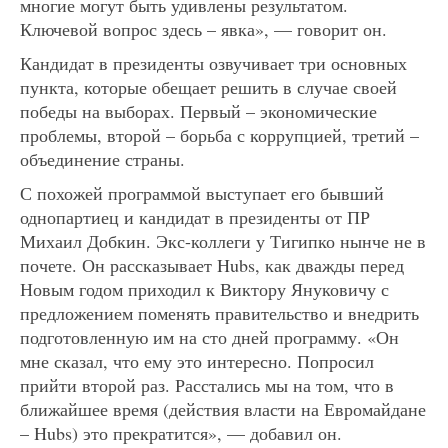
многие могут быть удивлены результатом.
Ключевой вопрос здесь – явка», — говорит он.
Кандидат в президенты озвучивает три основных
пункта, которые обещает решить в случае своей
победы на выборах. Первый – экономические
проблемы, второй – борьба с коррупцией, третий –
объединение страны.
С похожей программой выступает его бывший
однопартиец и кандидат в президенты от ПР
Михаил Добкин. Экс-коллеги у Тигипко нынче не в
почете. Он рассказывает Hubs, как дважды перед
Новым годом приходил к Виктору Януковичу с
предложением поменять правительство и внедрить
подготовленную им на сто дней программу. «Он
мне сказал, что ему это интересно. Попросил
прийти второй раз. Расстались мы на том, что в
ближайшее время (действия власти на Евромайдане
– Hubs) это прекратится», — добавил он.