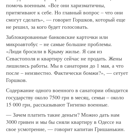
помочь военным. «Все они харизматичны,
притягивают к себе. Но главный вопрос – что они
смогут сделать», — говорит Горшков, который еще
не решил, за кого будет голосовать.
Заблокированные банковские карточки или
микроавтобус – не самые большие проблемы.
«Люди бросили в Крыму жилье. Я сам из
Севастополя и квартиру сейчас не продать. Жены
лишились работы. Мы в санатории до 1 мая, а что
после – неизвестно. Фактически бомжи?», — сетует
Горшков.
Содержание одного военного в санатории обходится
государству около 7500 грн в месяц, семьи – около
15 000 грн, рассказывают Тигипко военные.
— Зачем платить такие деньги? Можно дать нам
3000 гривен и мы бы сняли квартиру в Одессе на
свое усмотрение, — говорит капитан Гришанькин.