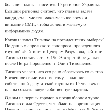
большие планы – посетить 15 регионов Украины.
Бывший регионал считает, что главная задача
кандидата – уделять максимальное время и
внимание СМИ, чтобы донести желаемую
информацию людям.
Каковы шансы Тигипко на президентских выборах?
По данным апрельского соцопроса, проведенного
группой «Рейтинг» и Центром Разумкова, рейтинг
Тигипко составляет – 6,1%. Это третий результат
после Петра Порошенко и Юлии Тимошенко.
Тигипко уверен, что его рано сбрасывать со счетов.
Косвенное свидетельство тому – наличие
собственной депутатской группы из 15 человек и
планы создать новую собственную партию.
Одним из первых городов в предвыборном турне
Тигипко стала Одесса, чья областная организация
Партии регионов не поддержала Михаила Добкина