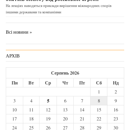
На лекціях наводяться приклади вирішення міжнародних спорів
іншими державами та компаніями
Всі новини »
АРХІВ
Серпень 2026
Пн
Вт
Ср
Чт
Пт
Сб
Нд
1
2
5
3
4
6
7
8
9
10
11
12
13
14
15
16
17
18
19
20
21
22
23
24
25
26
27
28
29
30