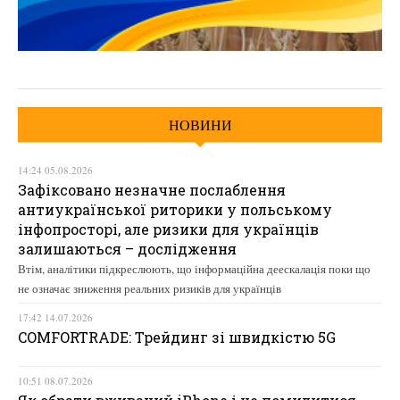
НОВИНИ
14:24 05.08.2026
Зафіксовано незначне послаблення
антиукраїнської риторики у польському
інфопросторі, але ризики для українців
залишаються – дослідження
Втім, аналітики підкреслюють, що інформаційна деескалація поки що
не означає зниження реальних ризиків для українців
17:42 14.07.2026
COMFORTRADE: Трейдинг зі швидкістю 5G
10:51 08.07.2026