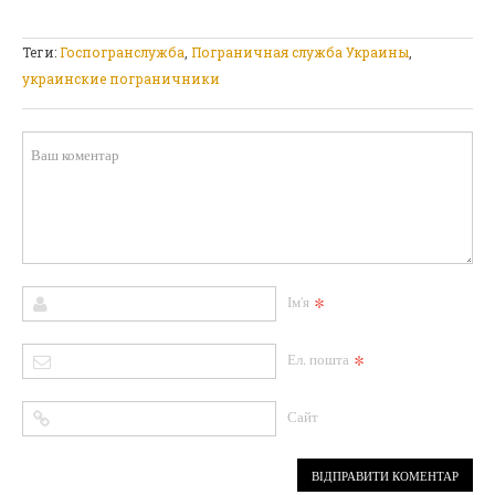
Теги:
Госпогранслужба
,
Пограничная служба Украины
,
украинские пограничники
*
Ім'я
*
Ел. пошта
Сайт