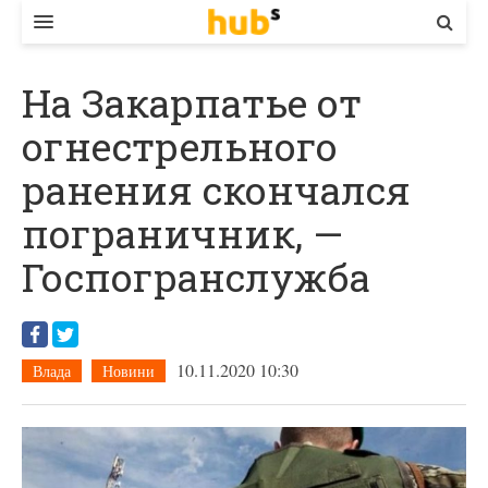
ВЛАДА
На Закарпатье от
ЕКОНОМІКА
огнестрельного
БІЗНЕС
ранения скончался
СТАРТЕР
пограничник, —
КОНТАКТИ
Госпогранслужба
10.11.2020 10:30
Влада
Новини