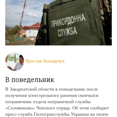
Ярослав Бондарчук
В понедельник
В Закарпатской области в понедельник после
получения огнестрельного ранения скончался
пограничник отдела пограничной службы
«Соломоново» Чопского отряда. Об этом сообщает
пресс-служба Госпогранслужбы Украины на своем