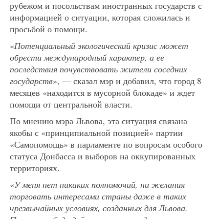
рубежом и посольствам иностранных государств с
информацией о ситуации, которая сложилась и
просьбой о помощи.
«
Потенциальный экологический кризис может
обрести международный характер, а ее
последствия почувствовать жители соседних
государств
», — сказал мэр и добавил, что город 8
месяцев «находится в мусорной блокаде» и ждет
помощи от центральной власти.
По мнению мэра Львова, эта ситуация связана
якобы с «принципиальной позицией» партии
«Самопомощь» в парламенте по вопросам особого
статуса Донбасса и выборов на оккупированных
территориях.
«
У меня нет никаких полномочий, ни желания
торговать интересами страны даже в таких
чрезвычайных условиях, созданных для Львова.