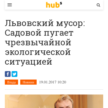
ВЛАДА
Львовский мусор:
ЕКОНОМІКА
Садовой пугает
БІЗНЕС
чрезвычайной
СТАРТЕР
экологической
КОНТАКТИ
ситуацией
19.01.2017 10:20
Влада
Новини