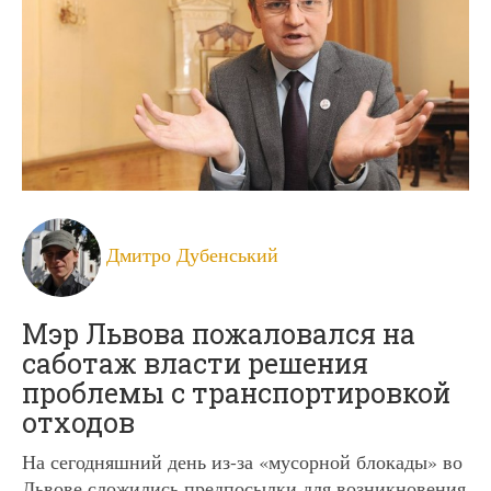
Дмитро Дубенський
Мэр Львова пожаловался на
саботаж власти решения
проблемы с транспортировкой
отходов
На сегодняшний день из-за «мусорной блокады» во
Львове сложились предпосылки для возникновения