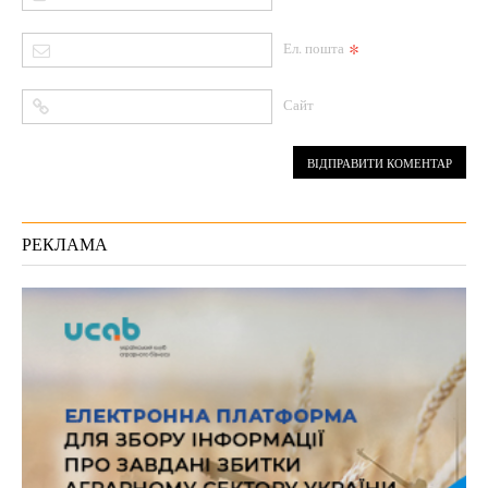
*
Ел. пошта
Сайт
РЕКЛАМА