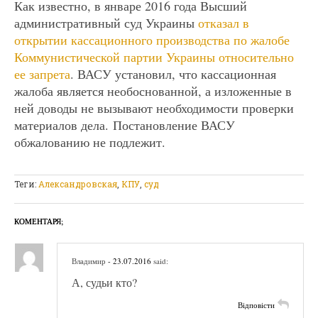
Как известно, в январе 2016 года Высший
административный суд Украины
отказал в
открытии кассационного производства по жалобе
Коммунистической партии Украины относительно
ее запрета
. ВАСУ установил, что кассационная
жалоба является необоснованной, а изложенные в
ней доводы не вызывают необходимости проверки
материалов дела. Постановление ВАСУ
обжалованию не подлежит.
Теги:
Александровская
,
КПУ
,
суд
КОМЕНТАРЯ;
Владимир
- 23.07.2016
said:
А, судьи кто?
Відповісти