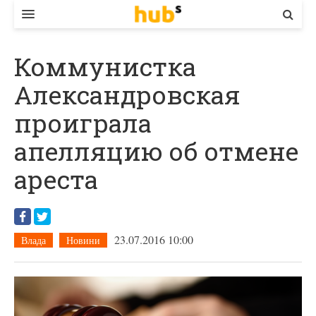
ВЛАДА
Коммунистка
ЕКОНОМІКА
Александровская
БІЗНЕС
проиграла
СТАРТЕР
апелляцию об отмене
КОНТАКТИ
ареста
23.07.2016 10:00
Влада
Новини