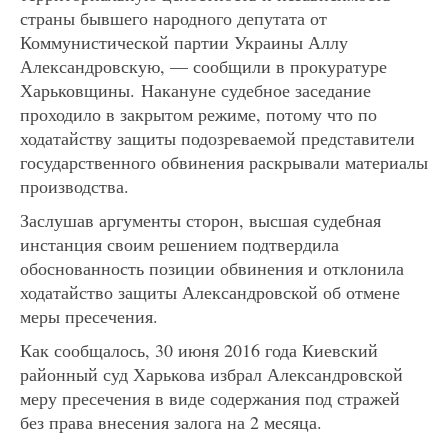
страны бывшего народного депутата от
Коммунистической партии Украины Аллу
Александровскую, — сообщили в прокуратуре
Харьковщины. Накануне судебное заседание
проходило в закрытом режиме, потому что по
ходатайству защиты подозреваемой представители
государственного обвинения раскрывали материалы
производства.
Заслушав аргументы сторон, высшая судебная
инстанция своим решением подтвердила
обоснованность позиции обвинения и отклонила
ходатайство защиты Александровской об отмене
меры пресечения.
Как сообщалось, 30 июня 2016 года Киевский
районный суд Харькова избрал Александровской
меру пресечения в виде содержания под стражей
без права внесения залога на 2 месяца.