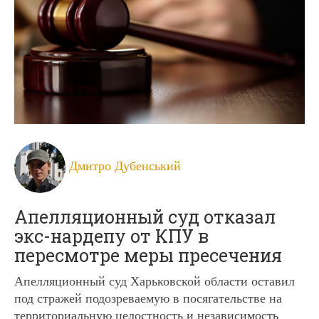
Дмитро Дубенський
Апелляционный суд отказал
экс-нардепу от КПУ в
пересмотре меры пресечения
Апелляционный суд Харьковской области оставил
под стражей подозреваемую в посягательстве на
территориальную целостность и независимость