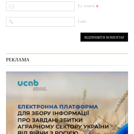
*
Ел. пошта
Сайт
РЕКЛАМА