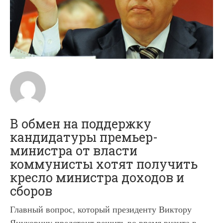
В обмен на поддержку
кандидатуры премьер-
министра от власти
коммунисты хотят получить
кресло министра доходов и
сборов
Главный вопрос, который президенту Виктору
Януковичу предстоит решить во время визита в