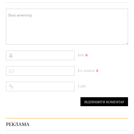
*
Ім'я
*
Ел. пошта
Сайт
РЕКЛАМА