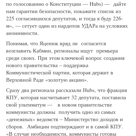
по голосованию о Конституции — Hubs) — дайте
нам гарантии безопасности, покажите список из
225 согласившихся депутатов, и тогда я буду 226-
м», — сетует один из нардепов УДАРа на условиях
анонимности.
Понимая, что Яценюк вряд ли согласится
возглавить Кабмин, регионалы ищут премьера
среди своих. При этом ключевой вопрос создания
нового правительства – поддержка
Коммунистической партии, которая держит в
Верховной Раде «золотую акцию».
Сразу два регионала рассказали Hubs, что фракция
КПУ, которая насчитывает 32 депутата, поставила
свой ультиматум — в новом правительстве
коммунисты должны получить одно из самых
«денежных» ведомств – Министерство доходов и
сборов. Амбиции подтверждают и в самой КПУ.
«В случае необходимости, коммунисты готовы