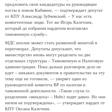
предложить свои кандидатуры на руководящие
посты в новом Кабмине, — подтверждает депутат
от КПУ Александр Зубчевский. – У нас есть
компетентные люди. Тот же Игорь Калетник,
который до избрания нардепом возглавлял
таможенную службу».
МДС вполне может стать разменной монетой в
переговорах. Депутаты допускают, что
министерство вновь могут разделить на две
отдельных структуры – Таможенную и Налоговую
администрации. Пока дальше разговоров дело не
идет – никаких документов в правительстве на эту
тему еще не готовили, — уверяет один из
руководителей комитета ВР по налогам и
таможенной деятельности. «Такие слухи (о
разделении «миндоха» – Hubs) ходят давно. Но они
ничем не подтверждены», — утверждает нардеп от
КПУ Оксана Калетник.