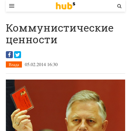
ВЛАДА
Коммунистические
ЕКОНОМІКА
ценности
БІЗНЕС
СТАРТЕР
05.02.2014 16:30
Влада
КОНТАКТИ