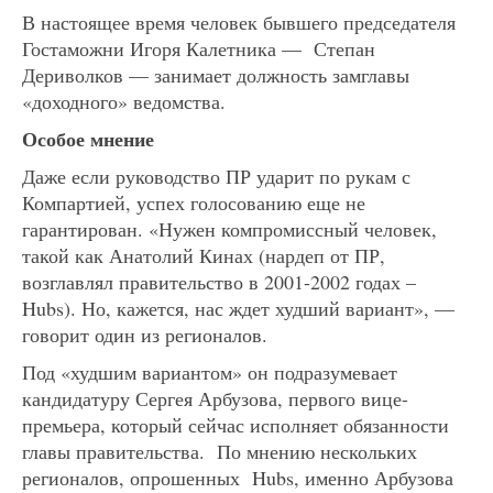
В настоящее время человек бывшего председателя
Гостаможни Игоря Калетника — Степан
Дериволков — занимает должность замглавы
«доходного» ведомства.
Особое мнение
Даже если руководство ПР ударит по рукам с
Компартией, успех голосованию еще не
гарантирован. «Нужен компромиссный человек,
такой как Анатолий Кинах (нардеп от ПР,
возглавлял правительство в 2001-2002 годах –
Hubs). Но, кажется, нас ждет худший вариант», —
говорит один из регионалов.
Под «худшим вариантом» он подразумевает
кандидатуру Сергея Арбузова, первого вице-
премьера, который сейчас исполняет обязанности
главы правительства. По мнению нескольких
регионалов, опрошенных Hubs, именно Арбузова