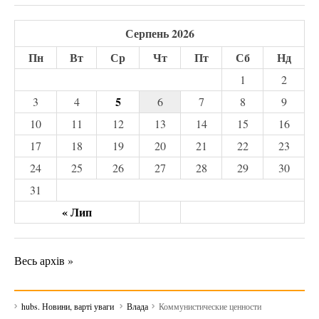
Серпень 2026
Пн
Вт
Ср
Чт
Пт
Сб
Нд
1
2
5
3
4
6
7
8
9
10
11
12
13
14
15
16
17
18
19
20
21
22
23
24
25
26
27
28
29
30
31
« Лип
Весь архів »
hubs. Новини, варті уваги
Влада
Коммунистические ценности