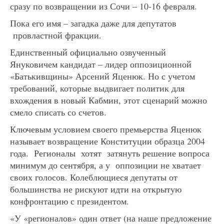
сразу по возвращении из Сочи – 10-16 февраля.
Пока его имя – загадка даже для депутатов
провластной фракции.
Единственный официально озвученный
Януковичем кандидат – лидер оппозиционной
«Батькивщины» Арсений Яценюк. Но с учетом
требований, которые выдвигает политик для
вхождения в новый Кабмин, этот сценарий можно
смело списать со счетов.
Ключевым условием своего премьерства Яценюк
называет возвращение Конституции образца 2004
года. Регионалы хотят затянуть решение вопроса
минимум до сентября, а у оппозиции не хватает
своих голосов. Колеблющиеся депутаты от
большинства не рискуют идти на открытую
конфронтацию с президентом.
«У «регионалов» один ответ (на наше предложение