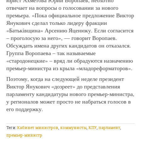
отвечает на вопросы о голосовании за нового
премьера. «Пока официальное предложение Виктор
Янукович сделал только лидеру фракции
«Батьківщина» Арсению Яценюку. Если согласится
– проголосую за него», — говорит Воропаев.
Обсуждать имена других кандидатов он отказался.
Группа Воропаева – так называемые
«стародонецкие» – вряд ли обрадуются назначению
премьер-министра из крыла «младореформаторов».
Поэтому, когда на следующей неделе президент
Виктор Янукович «дозреет» до представления
парламенту кандидатуры нового премьер-министра,
у регионалов может просто не набраться голосов в
его поддержку.
Теги:
Кабинет министров
,
коммунисты
,
КПУ
,
парламент
,
премьер-министр