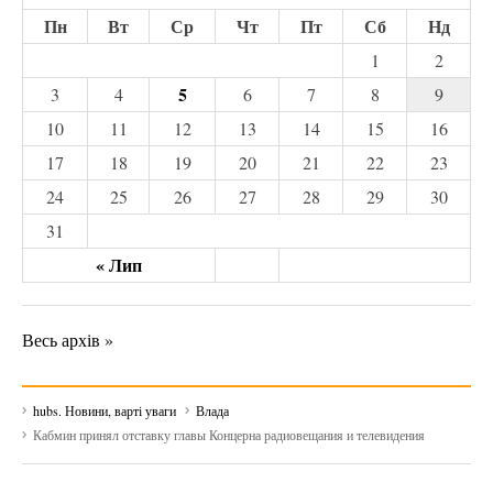
Пн
Вт
Ср
Чт
Пт
Сб
Нд
1
2
5
3
4
6
7
8
9
10
11
12
13
14
15
16
17
18
19
20
21
22
23
24
25
26
27
28
29
30
31
« Лип
Весь архів »
hubs. Новини, варті уваги
Влада
Кабмин принял отставку главы Концерна радиовещания и телевидения