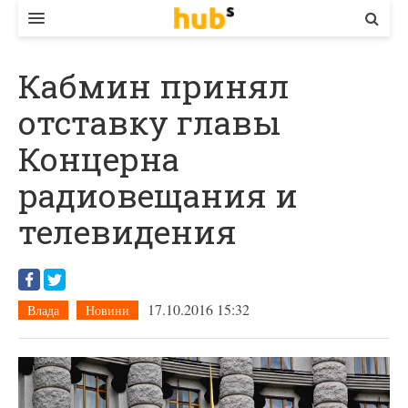
ВЛАДА
Кабмин принял
ЕКОНОМІКА
отставку главы
БІЗНЕС
Концерна
СТАРТЕР
радиовещания и
КОНТАКТИ
телевидения
17.10.2016 15:32
Влада
Новини