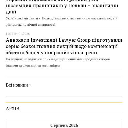
іноземних працівників у Польщі – аналітичні
дані
Українські мігранти у Польщі вирізняються не лише чисельністю, а й
рівнем економічної активності
11:32 24.01.2026
Адвокати Investment Lawyer Group підготували
серію безкоштовних лекцій щодо компенсації
збитків бізнесу від російської агресії
На лекціях наводяться приклади вирішення міжнародних спорів
іншими державами та компаніями
Всі новини »
АРХІВ
Серпень 2026