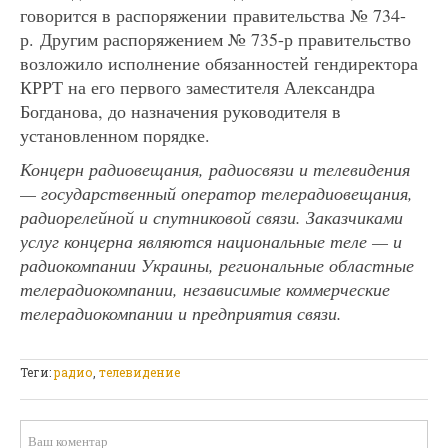
говорится в распоряжении правительства № 734-
р. Другим распоряжением № 735-р правительство
возложило исполнение обязанностей гендиректора
КРРТ на его первого заместителя Александра
Богданова, до назначения руководителя в
установленном порядке.
Концерн радиовещания, радиосвязи и телевидения
— государственный оператор телерадиовещания,
радиорелейной и спутниковой связи. Заказчиками
услуг концерна являются национальные теле — и
радиокомпании Украины, региональные областные
телерадиокомпании, независимые коммерческие
телерадиокомпании и предприятия связи.
Теги:
радио
,
телевидение