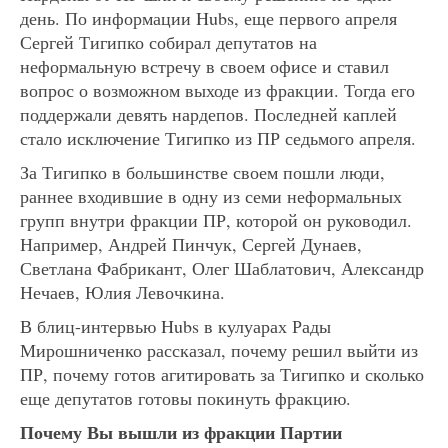
день. По информации Hubs, еще первого апреля
Сергей Тигипко собирал депутатов на
неформальную встречу в своем офисе и ставил
вопрос о возможном выходе из фракции. Тогда его
поддержали девять нардепов. Последней каплей
стало исключение Тигипко из ПР седьмого апреля.
За Тигипко в большинстве своем пошли люди,
раннее входившие в одну из семи неформальных
групп внутри фракции ПР, которой он руководил.
Например, Андрей Пинчук, Сергей Дунаев,
Светлана Фабрикант, Олег Шаблатович, Александр
Нечаев, Юлия Левочкина.
В блиц-интервью Hubs в кулуарах Рады
Мирошниченко рассказал, почему решил выйти из
ПР, почему готов агитировать за Тигипко и сколько
еще депутатов готовы покинуть фракцию.
Почему Вы вышли из фракции Партии