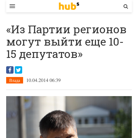
ВЛАДА
«Из Партии регионов
ЕКОНОМІКА
могут выйти еще 10-
БІЗНЕС
15 депутатов»
СТАРТЕР
КОНТАКТИ
10.04.2014 06:39
Влада