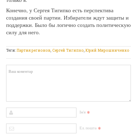
Конечно, у Сергея Тигипко есть перспектива
создания своей партии. Избиратели ждут защиты и
поддержки. Было бы логично создать политическую
силу для него.
Теги:
Партия регионов
,
Сергей Тигипко
,
Юрий Мирошниченко
*
Ім'я
*
Ел. пошта