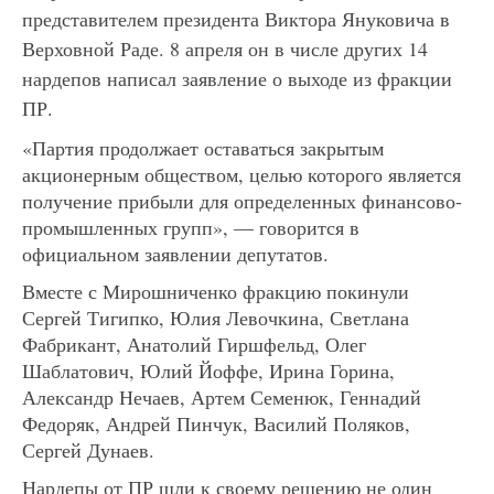
представителем президента Виктора Януковича в
Верховной Раде. 8 апреля он в числе других 14
нардепов написал заявление о выходе из фракции
ПР.
«Партия продолжает оставаться закрытым
акционерным обществом, целью которого является
получение прибыли для определенных финансово-
промышленных групп», — говорится в
официальном заявлении депутатов.
Вместе с Мирошниченко фракцию покинули
Сергей Тигипко, Юлия Левочкина, Светлана
Фабрикант, Анатолий Гиршфельд, Олег
Шаблатович, Юлий Йоффе, Ирина Горина,
Александр Нечаев, Артем Семенюк, Геннадий
Федоряк, Андрей Пинчук, Василий Поляков,
Сергей Дунаев.
Нардепы от ПР шли к своему решению не один