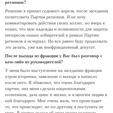
регионов?
Решение я принял седьмого апреля, после заседания
политсовета Партии регионов. Я не хочу
комментировать действия своих коллег, но вчера я
понял, что мои надежды и возможности для защиты
интересов наших избирателей в рамках Партии
регионов я исчерпал. Но все равно буду продолжать
это делать, уже как внефракционный депутат.
После выхода из фракции у Вас был разговор с
кем-либо из руководителей?
У меня было выступление на заседании фракции
утром вторника, заявление о выходе я написал
после него. Я объяснил, что очень благодарен
партии, она меня сделала национальным
политиком, дала шанс в жизни, и я многим людям в
ней благодарен. Мне очень жаль, что происходит
то, что происходит, но по-другому я поступить не
могу. Я честно сказал об этом своим коллегам.