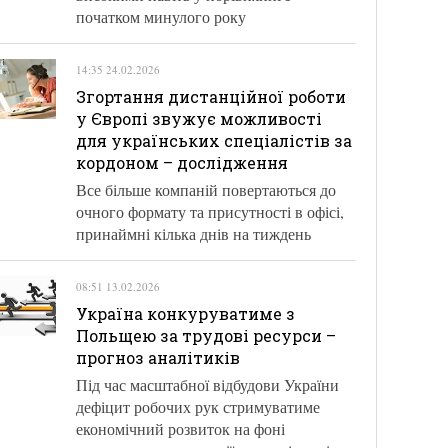
початком минулого року
14:35 24.02.2026
Згортання дистанційної роботи
у Європі звужує можливості
для українських спеціалістів за
кордоном – дослідження
Все більше компаній повертаються до
очного формату та присутності в офісі,
принаймні кілька днів на тиждень
08:51 13.02.2026
Україна конкуруватиме з
Польщею за трудові ресурси –
прогноз аналітиків
Під час масштабної відбудови України
дефіцит робочих рук стримуватиме
економічний розвиток на фоні