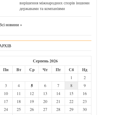
вирішення міжнародних спорів іншими
державами та компаніями
Всі новини »
АРХІВ
Серпень 2026
Пн
Вт
Ср
Чт
Пт
Сб
Нд
1
2
5
3
4
6
7
8
9
10
11
12
13
14
15
16
17
18
19
20
21
22
23
24
25
26
27
28
29
30