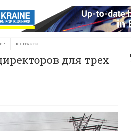
ЕР
КОНТАКТИ
иректоров для трех