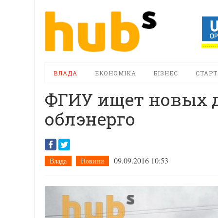
ВЛАДА
ЕКОНОМІКА
БІЗНЕС
СТАРТ
ФГИУ ищет новых д
облэнерго
09.09.2016 10:53
Влада
Новини