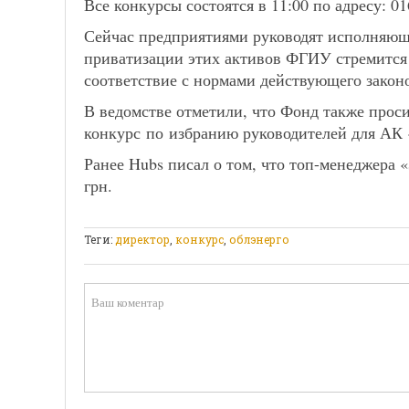
Все конкурсы состоятся в 11:00 по адресу: 0160
Сейчас предприятиями руководят исполняющ
приватизации этих активов ФГИУ стремится у
соответствие с нормами действующего законо
В ведомстве отметили, что Фонд также прос
конкурс по избранию руководителей для АК
Ранее Hubs писал о том, что топ-менеджера
грн.
Теги:
директор
,
конкурс
,
облэнерго