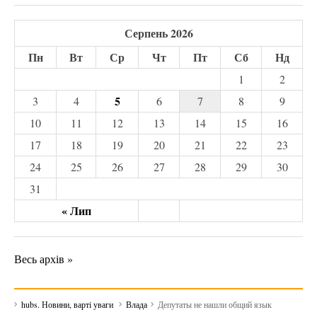
Серпень 2026
Пн
Вт
Ср
Чт
Пт
Сб
Нд
1
2
5
3
4
6
7
8
9
10
11
12
13
14
15
16
17
18
19
20
21
22
23
24
25
26
27
28
29
30
31
« Лип
Весь архів »
hubs. Новини, варті уваги
Влада
Депутаты не нашли общий язык