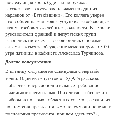
последующая кровь будет на их руках», —
рассказывает в кулуарах парламента один из
нардепов от «Батьківщини». Его коллега уверен,
что в обмен на «языковые уступки» «свободовцы»
начнут требовать «хлебные» должности. В четверг
руководители фракций и депутатских групп
разошлись ни с чем — договорились с новыми
силами взяться за обсуждение меморандума в 8.00
утра пятницы в кабинете Александа Турчинова.
Долгие консультации
В пятницу ситуация не сдвинулась с мертвой
точки. Один из депутатов от УДАРа рассказал
Hubs, что теперь дополнительные требования
выдвигают «регионалы». В их числе – обеспечить
выборы исполкомов областных советов, ограничить
полномочия президента. «Но почему они полезли в
полномочия президента, при чем здесь это?», —