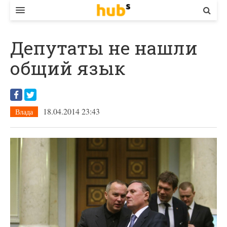
ВЛАДА
Депутаты не нашли
ЕКОНОМІКА
общий язык
БІЗНЕС
СТАРТЕР
18.04.2014 23:43
Влада
КОНТАКТИ