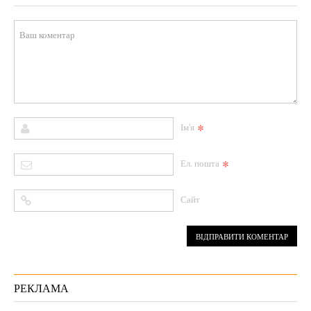
*
Ім'я
*
Ел. пошта
Сайт
РЕКЛАМА