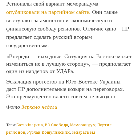
Регионалы свой вариант меморандума
опубликовали на партийном сайте.
Они также
выступают за амнистию и экономическую и
финансовую свободу регионов. Отличие одно – ПР
предлагает сделать русский вторым
государственным.
«Впереди — выходные. Ситуация на Востоке может
измениться не в лучшую сторону», — предполагает
один из нардепов от УДАРа.
Эскалация протестов на Юго-Востоке Украины
даст ПР дополнительные козыри на переговорах.
Это преимущество власти совсем не выгодно.
Фото
Зеркало недели
Теги:
Батьківщина
,
ВО Свобода
,
Меморандум
,
Партия
регионов
,
Руслан Кошулинский
,
сепаратизм