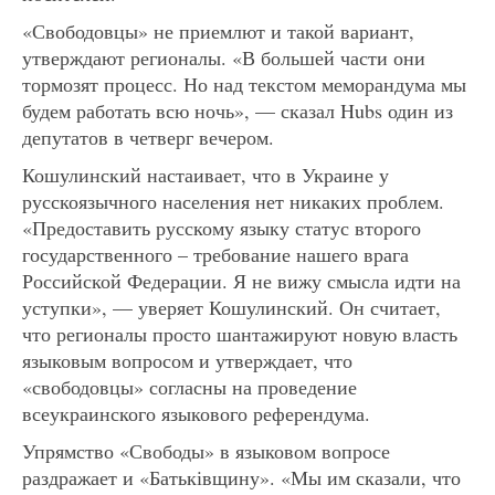
«Свободовцы» не приемлют и такой вариант,
утверждают регионалы. «В большей части они
тормозят процесс. Но над текстом меморандума мы
будем работать всю ночь», — сказал Hubs один из
депутатов в четверг вечером.
Кошулинский настаивает, что в Украине у
русскоязычного населения нет никаких проблем.
«Предоставить русскому языку статус второго
государственного – требование нашего врага
Российской Федерации. Я не вижу смысла идти на
уступки», — уверяет Кошулинский. Он считает,
что регионалы просто шантажируют новую власть
языковым вопросом и утверждает, что
«свободовцы» согласны на проведение
всеукраинского языкового референдума.
Упрямство «Свободы» в языковом вопросе
раздражает и «Батьківщину». «Мы им сказали, что