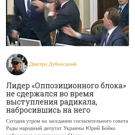
Дмитро Дубенський
Лидер «Оппозиционного блока»
не сдержался во время
выступления радикала,
набросившись на него
Сегодня утром на заседании согласительного совета
Рады народный депутат Украины Юрий Бойко