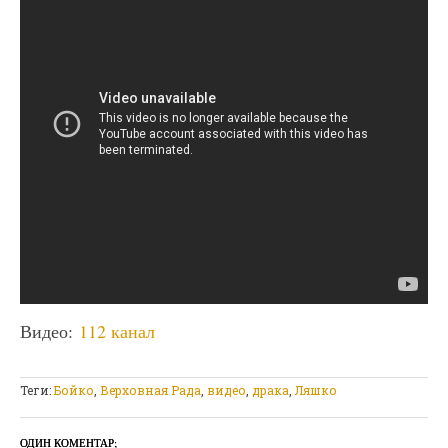
Видео:
112 канал
Теги:
Бойко
,
Верховная Рада
,
видео
,
драка
,
Ляшко
ОДИН КОМЕНТАР;