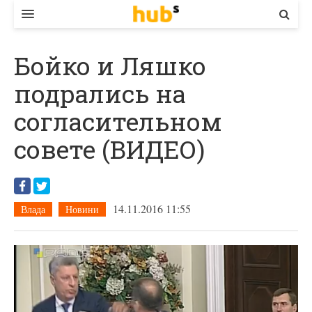
ВЛАДА
Бойко и Ляшко
ЕКОНОМІКА
подрались на
БІЗНЕС
согласительном
СТАРТЕР
совете (ВИДЕО)
КОНТАКТИ
14.11.2016 11:55
Влада
Новини