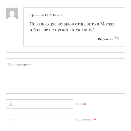
Ефим
- 14.11.2016
said:
Пора всех регионалов отправить в Москву
и больше не пускать в Украину!
Відповісти
*
Ім'я
*
Ел. пошта