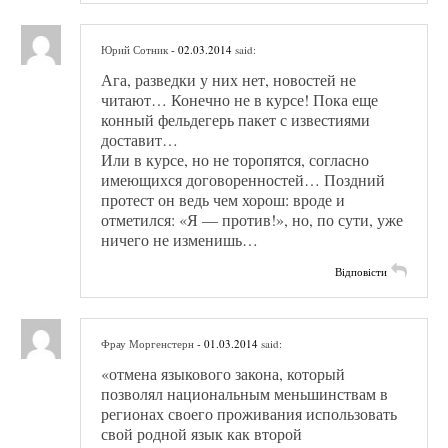
Юрий Сотник
- 02.03.2014
said:
Ага, разведки у них нет, новостей не
читают… Конечно не в курсе! Пока еще
конный фельдегерь пакет с известиями
доставит…
Или в курсе, но не торопятся, согласно
имеющихся договоренностей… Поздний
протест он ведь чем хорош: вроде и
отметился: «Я — против!», но, по сути, уже
ничего не изменишь…
Відповісти
Фрау Моргенстерн
- 01.03.2014
said:
«отмена языкового закона, который
позволял национальным меньшинствам в
регионах своего проживания использовать
свой родной язык как второй