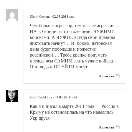
Юрий Сотник
- 02.03.2014
said:
Чем больше агрессор, тем наглее агрессия…
НАТО войдет и это тоже будет ЧУЖИМИ
войсками. А ЧУЖИЕ всегда свои правила
диктовать начнут… И, боюсь, натовская
цена будет побольше и пожестче
российской…. Треба крепко подумать
прежде чем САМИМ звать чужие войска…
Они ведь и НЕ УЙТИ могут…
Відповісти
Zviad Pochkhua
- 02.03.2018
said:
Как я и писал в марте 2014 года — Россия в
Крыму не остановилась на что надеялись
Укр друзя
Відповісти