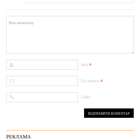
*
Ім'я
*
Ел. пошта
Сайт
РЕКЛАМА