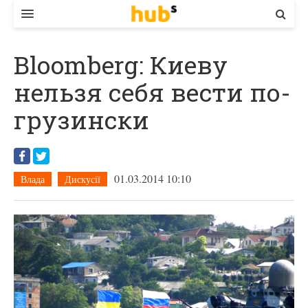
ВЛАДА
Bloomberg: Киеву
ЕКОНОМІКА
нельзя себя вести по-
БІЗНЕС
грузински
СТАРТЕР
КОНТАКТИ
01.03.2014 10:10
Влада
Дискусії