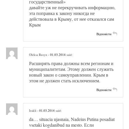
государственный»
давайте уж не перекручивать информацию,
эта поправка к закону никогда не
действовала в Крыму, от нее отказался сам
Крым
Відповісти
Oleksa Rusyn
- 01.03.2014
said:
Расширять права должны всем регионам и
муниципалитетам. Этому должен служить
новый закон о самоуправлении. Крым в
этом не должен стать исключением.
Відповісти
Irakli
- 01.03.2014
said:
da… situacia ujasnaia, Nadeius Putina posadiat
vsetaki kogdanibud na mesto. Если