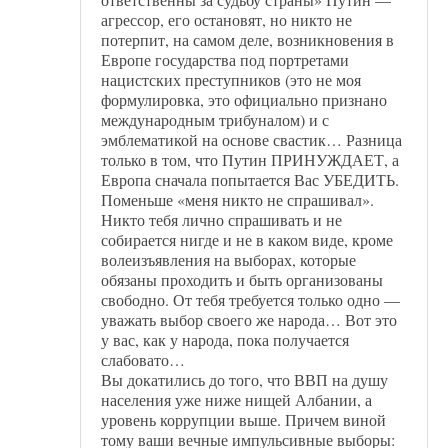
агрессор, его остановят, но никто не
потерпит, на самом деле, возникновения в
Европе государства под портретами
нацистских преступников (это не моя
формулировка, это официально признано
международным трибуналом) и с
эмблематикой на основе свастик… Разница
только в том, что Путин ПРИНУЖДАЕТ, а
Европа сначала попытается Вас УБЕДИТЬ.
Поменьше «меня никто не спрашивал».
Никто тебя лично спрашивать и не
собирается нигде и не в каком виде, кроме
волеизъявления на выборах, которые
обязаны проходить и быть организованы
свободно. От тебя требуется только одно —
уважать выбор своего же народа… Вот это
у вас, как у народа, пока получается
слабовато…
Вы докатились до того, что ВВП на душу
населения уже ниже нищей Албании, а
уровень коррупции выше. Причем виной
тому ваши вечные импульсивные выборы: