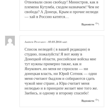
Отвоевали свою свободу! Министров, как в
племени Кутумба, сходом назначаем! Чем не
свобода? А Донецк, Крым и прочие нелюди
— хай в Россию катятся…
Відповісти
Andrew Pivovarov
- 03.03.2014
said:
Список нелюдей ( в вашей редакции) в
студию, пожалуйста! Я вот живу в
Донецкой области, российские войска мне
тут нужны примерно также, как и
Янукович..но меня не спросили — ни
донецкая власть, ни Юрий Сотник — одни
меня считают быдлом и собираются сдать
чужой мне стране, а Юра считает меня
нелюдью и в принципе желает мне того же.
Заебись, и одному и второму спасибо!
Відповісти