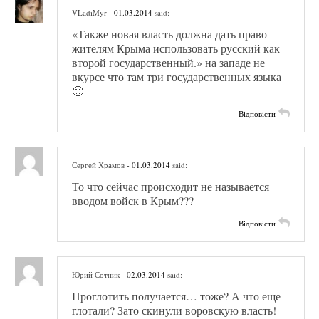
VLadiMyr
- 01.03.2014
said:
«Также новая власть должна дать право
жителям Крыма использовать русский как
второй государственный.» на западе не
вкурсе что там три государственных языка
🙁
Відповісти
Сергей Храмов
- 01.03.2014
said:
То что сейчас происходит не называется
вводом войск в Крым???
Відповісти
Юрий Сотник
- 02.03.2014
said:
Проглотить получается… тоже? А что еще
глотали? Зато скинули воровскую власть!