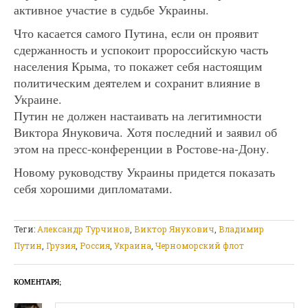
активное участие в судьбе Украины.
Что касается самого Путина, если он проявит
сдержанность и успокоит пророссийскую часть
населения Крыма, то покажет себя настоящим
политическим деятелем и сохранит влияние в
Украине.
Путин не должен настаивать на легитимности
Виктора Януковича. Хотя последний и заявил об
этом на пресс-конференции в Ростове-на-Дону.
Новому руководству Украины придется показать
себя хорошими дипломатами.
Теги:
Александр Турчинов
,
Виктор Янукович
,
Владимир
Путин
,
Грузия
,
Россия
,
Украина
,
Черноморский флот
КОМЕНТАРЯ;