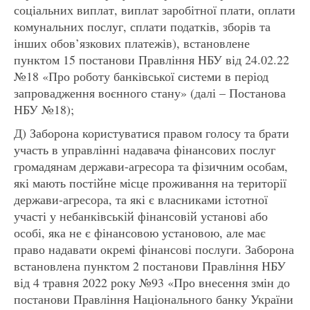
соціальних виплат, виплат заробітної плати, оплати
комунальних послуг, сплати податків, зборів та
інших обов’язкових платежів), встановлене
пунктом 15 постанови Правління НБУ від 24.02.22
№18 «Про роботу банківської системи в період
запровадження воєнного стану» (далі – Постанова
НБУ №18);
Д) Заборона користуватися правом голосу та брати
участь в управлінні надавача фінансових послуг
громадянам держави-агресора та фізичним особам,
які мають постійне місце проживання на території
держави-агресора, та які є власниками істотної
участі у небанківській фінансовій установі або
особі, яка не є фінансовою установою, але має
право надавати окремі фінансові послуги. Заборона
встановлена пунктом 2 постанови Правління НБУ
від 4 травня 2022 року №93 «Про внесення змін до
постанови Правління Національного банку України