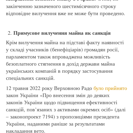
закінченню зазначеного шестимісячного строку
відповідне вилучення вже не може бути проведено.
Примусове вилучення майна як санкція
Крім вилучення майна на підставі факту наявності
у складі учасників (бенефіціарів) громадян росії,
парламентом також впроваджена можливість
безоплатного стягнення в дохід держави майна
українських компаній в порядку застосування
спеціальних санкцій.
12 травня 2022 року Верховною Радо
було прийнято
закон України «Про внесення змін до деяких
законів України щодо підвищення ефективності
санкцій, пов’язаних з активами окремих осіб» (далі
– законопроект 7194) з пропозиціями президента
України, наданими раніше за результатами
накладання вето.