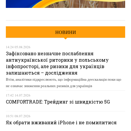
НОВИНИ
14:24 05.08.2026
Зафіксовано незначне послаблення
антиукраїнської риторики у польському
інфопросторі, але ризики для українців
залишаються – дослідження
Втім, аналітики підкреслюють, що інформаційна деескалація поки що
не означає зниження реальних ризиків для українців
17:42 14.07.2026
COMFORTRADE: Трейдинг зі швидкістю 5G
10:51 08.07.2026
Як обрати вживаний iPhone і не помилитися