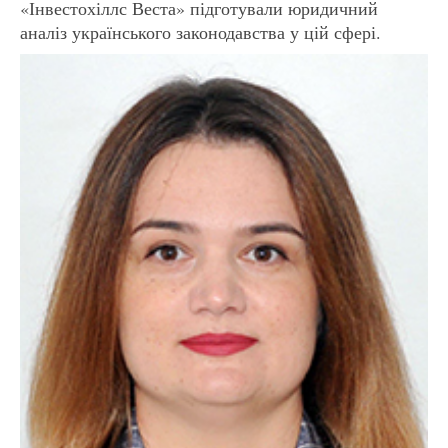
«Інвестохіллс Веста» підготували юридичний
аналіз українського законодавства у цій сфері.