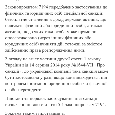
Законопроектом 7194 передбачено застосування до
фізичних та юридичних осіб спеціальної санкції:
безоплатне стягнення в дохід держави активів, що
належать фізичній або юридичній особі, а також
активів, щодо яких така особа може прямо чи
опосередковано (через інших фізичних або
юридичних осіб) вчиняти дії, тотожні за змістом
здійсненню права розпорядження ними.
З огляду на зміст частини другої статті 1 закону
України від 14 серпня 2014 року №1644-VII «Про
санкції», до української компанії така санкція може
бути застосована у разі, якщо вона знаходиться під
контролем іноземної юридичної особи чи фізичної
особи-нерезидента.
Підстави та порядок застосування цієї санкції
визначено новою статтею 5-1 законопроекту 7194.
Зокрема такими підставами є: