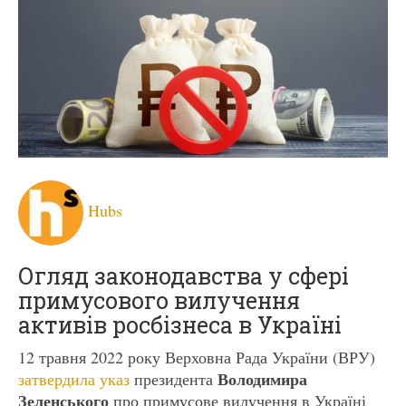
Hubs
Огляд законодавства у сфері
примусового вилучення
активів росбізнеса в Україні
12 травня 2022 року Верховна Рада України (ВРУ)
Володимира
затвердила указ
президента
Зеленського
про примусове вилучення в Україні