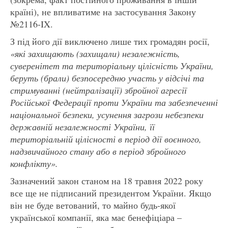
країні), не впливатиме на застосування Закону
№2116-IX.
З під його дії виключено лише тих громадян росії,
«які захищають (захищали) незалежність,
суверенітет та територіальну цілісність України,
беруть (брали) безпосередню участь у відсічі та
стримуванні (нейтралізації) збройної агресії
Російської Федерації проти України та забезпеченні
національної безпеки, усунення загрози небезпеки
державній незалежності України, її
територіальній цілісності в період дії воєнного,
надзвичайного стану або в період збройного
конфлікту».
Зазначений закон станом на 18 травня 2022 року
все ще не підписаний президентом України. Якщо
він не буде ветований, то майно будь-якої
української компанії, яка має бенефіціара –