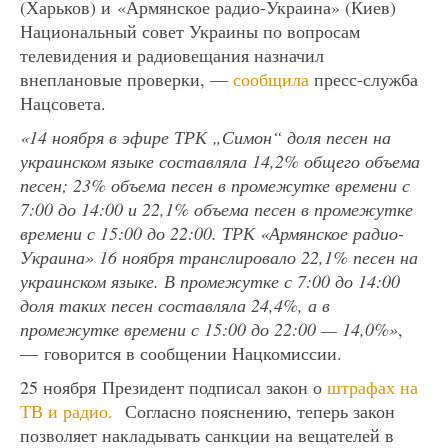
(Харьков) и «Армянское радио-Украина» (Киев)
Национальный совет Украины по вопросам
телевидения и радиовещания назначил
внеплановые проверки, —
сообщила
пресс-служба
Нацсовета.
«14 ноября в эфире ТРК „Симон“ доля песен на
украинском языке составляла 14,2% общего объема
песен; 23% объема песен в промежутке времени с
7:00 до 14:00 и 22,1% объема песен в промежутке
времени с 15:00 до 22:00. ТРК «Армянское радио-
Украина» 16 ноября транслировало 22,1% песен на
украинском языке. В промежутке с 7:00 до 14:00
доля таких песен составляла 24,4%, а в
промежутке времени с 15:00 до 22:00 — 14,0%»
,
— говорится в сообщении Нацкомиссии.
25 ноября Президент подписал закон о
штрафах на
ТВ и радио.
Согласно пояснению, теперь закон
позволяет накладывать санкции на вещателей в