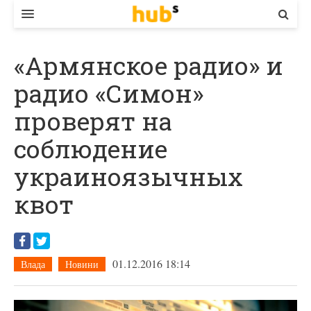
ВЛАДА
«Армянское радио» и
ЕКОНОМІКА
радио «Симон»
БІЗНЕС
проверят на
СТАРТЕР
соблюдение
КОНТАКТИ
украиноязычных
квот
01.12.2016 18:14
Влада
Новини