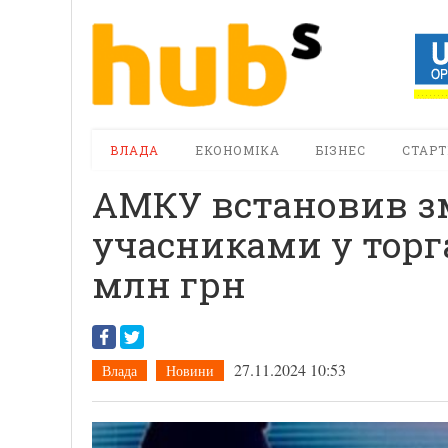
ВЛАДА
ЕКОНОМІКА
БІЗНЕС
СТАРТ
АМКУ встановив з
учасниками у торг
млн грн
27.11.2024 10:53
Влада
Новини