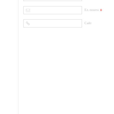
*
Ел. пошта
Сайт