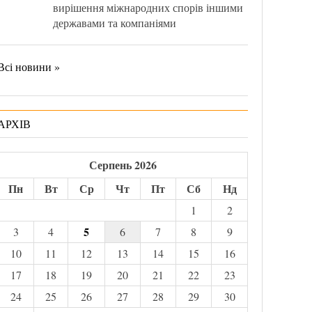
вирішення міжнародних спорів іншими
державами та компаніями
Всі новини »
АРХІВ
Серпень 2026
Пн
Вт
Ср
Чт
Пт
Сб
Нд
1
2
5
3
4
6
7
8
9
10
11
12
13
14
15
16
17
18
19
20
21
22
23
24
25
26
27
28
29
30