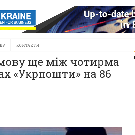
ЕР
КОНТАКТИ
мову ще між чотирма
ах «Укрпошти» на 86