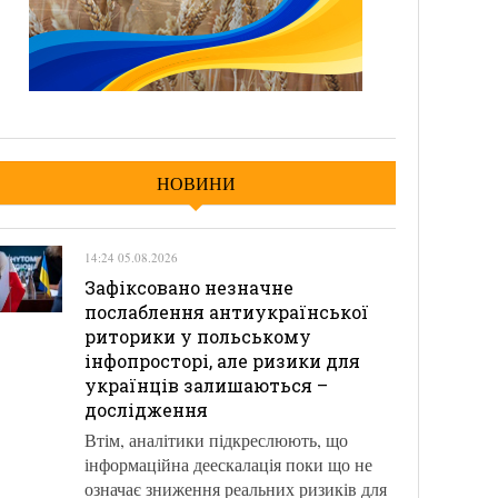
НОВИНИ
14:24 05.08.2026
Зафіксовано незначне
послаблення антиукраїнської
риторики у польському
інфопросторі, але ризики для
українців залишаються –
дослідження
Втім, аналітики підкреслюють, що
інформаційна деескалація поки що не
означає зниження реальних ризиків для