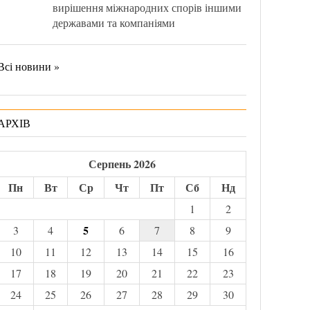
вирішення міжнародних спорів іншими
державами та компаніями
Всі новини »
АРХІВ
Серпень 2026
Пн
Вт
Ср
Чт
Пт
Сб
Нд
1
2
5
3
4
6
7
8
9
10
11
12
13
14
15
16
17
18
19
20
21
22
23
24
25
26
27
28
29
30