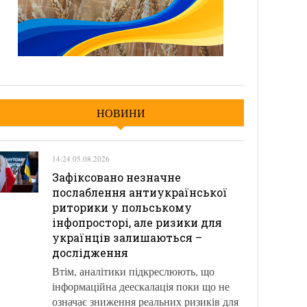
НОВИНИ
14:24 05.08.2026
Зафіксовано незначне
послаблення антиукраїнської
риторики у польському
інфопросторі, але ризики для
українців залишаються –
дослідження
Втім, аналітики підкреслюють, що
інформаційна деескалація поки що не
означає зниження реальних ризиків для