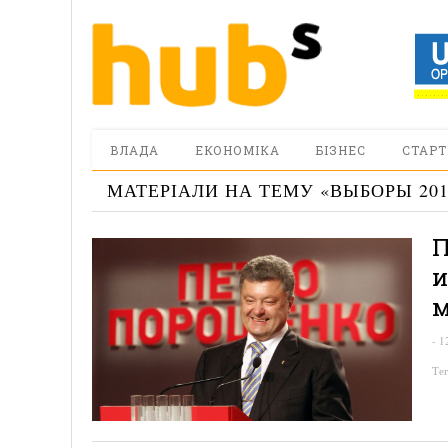
ВЛАДА
ЕКОНОМІКА
БІЗНЕС
СТАРТ
МАТЕРІАЛИ НА ТЕМУ «
ВЫБОРЫ 201
П
и
м
-
1
Те