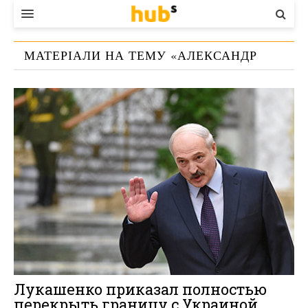
ВЛАДА
МАТЕРІАЛИ НА ТЕМУ «
АЛЕКСАНДР
ЕКОНОМІКА
ЛУКАШЕНКО
»
БІЗНЕС
СТАРТЕР
КОНТАКТИ
Лукашенко приказал полностью
перекрыть границу с Украиной