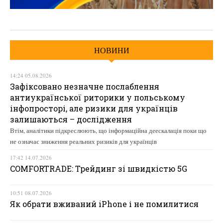
НОВИНИ
14:24 05.08.2026
Зафіксовано незначне послаблення
антиукраїнської риторики у польському
інфопросторі, але ризики для українців
залишаються – дослідження
Втім, аналітики підкреслюють, що інформаційна деескалація поки що
не означає зниження реальних ризиків для українців
17:42 14.07.2026
COMFORTRADE: Трейдинг зі швидкістю 5G
10:51 08.07.2026
Як обрати вживаний iPhone і не помилитися