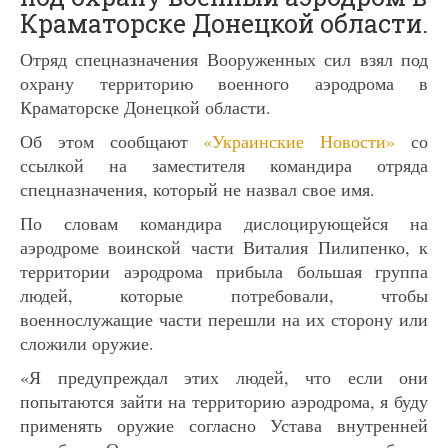
Краматорске Донецкой области.
Отряд спецназначения Вооруженных сил взял под
охрану территорию военного аэродрома в
Краматорске Донецкой области.
Об этом сообщают
«Украинские Новости»
со
ссылкой на заместителя командира отряда
спецназначения, который не назвал свое имя.
По словам командира дислоцирующейся на
аэродроме воинской части Виталия Пилипенко, к
территории аэродрома прибыла большая группа
людей, которые потребовали, чтобы
военнослужащие части перешли на их сторону или
сложили оружие.
«Я предупреждал этих людей, что если они
попытаются зайти на территорию аэродрома, я буду
применять оружие согласно Устава внутренней