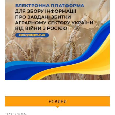
НОВИНИ
14:24 05.08.2026