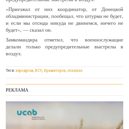
«Приезжал от них координатор, от Донецкой
обладминистрации, пообещал, что штурма не будет,
и если мы отсюда никуда не двинемся, ничего не
будет», — сказал он.
Замкомандира отметил, что военнослужащие
делали только предупредительные выстрелы в
воздух.
Теги:
аэродром
,
ВСУ
,
Краматорск
,
спецназ
РЕКЛАМА