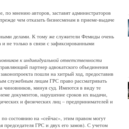
, по мнению авторов, заставят администраторов
прежде чем отказать бизнесменам в приеме-выдаче
вными делами. К тому же служители Фемиды очень
 и не только в связи с зафиксированными
иновников к индивидуальной ответственности
правляющий партнер адвокатского объединения
 законопроекта пошли на хитрый ход, предоставив
ным служебным лицам ГРС право рассматривать
а чиновников, минуя суд. Имеются в виду те
риеме документов, нарушение сроков их выдачи,
дических и физических лиц – предпринимателей и
 по состоянию на «сейчас», этим правом могут
я председателя ГРС и двух его замов). С учетом