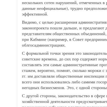
нескольких сотен нарушений, отмеченных в р
данные неофициальные), трудно предположит
эффективной.
Видимо, с целью расширения административ
законопроекта пошли дальше, и предлагают 
представителям общественных объединений,
при Кабмине (например, в Совет предприним
облгосадминистрациях.
С формальной точки зрения это законодатель
советские времена, до сих пор содержит н
составлять эти самые административные пр
стажем, вероятно, помнят, сколько мороки с
гг. им доставляли общественные инспекции п
всего они использовались либо самими госор
негодных бизнесменов. Это, с одной стороны
С другой стороны, законодательство в сфере 
хозяйственной деятельности предусматривает