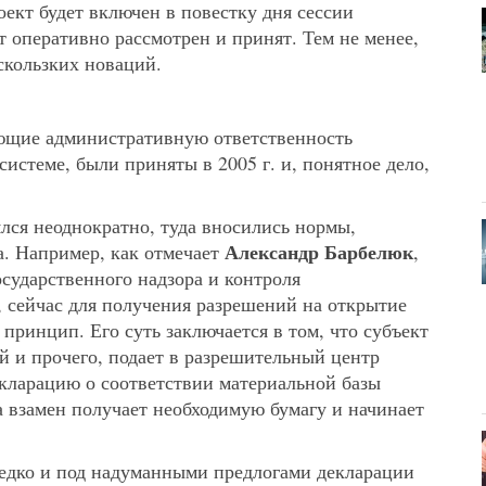
оект будет включен в повестку дня сессии
ет оперативно рассмотрен и принят. Тем не менее,
скользких новаций.
ющие административную ответственность
истеме, были приняты в 2005 г. и, понятное дело,
лся неоднократно, туда вносились нормы,
Александр Барбелюк
. Например, как отмечает
,
сударственного надзора и контроля
, сейчас для получения разрешений на открытие
принцип. Его суть заключается в том, что субъект
ий и прочего, подает в разрешительный центр
екларацию о соответствии материальной базы
а взамен получает необходимую бумагу и начинает
редко и под надуманными предлогами декларации