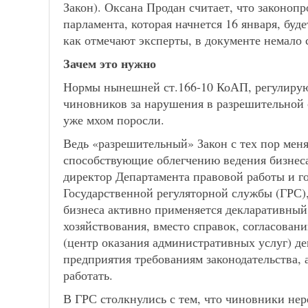
Закон). Оксана Продан считает, что законопр
парламента, которая начнется 16 января, буд
как отмечают эксперты, в документе немало 
Зачем это нужно
Нормы нынешней ст.166-10 КоАП, регулиру
чиновников за нарушения в разрешительной с
уже мхом поросли.
Ведь «разрешительный» Закон с тех пор меня
способствующие облегчению ведения бизнеса
директор Департамента правовой работы и го
Государственной регуляторной службы (ГРС)
бизнеса активно применяется декларативный 
хозяйствования, вместо справок, согласован
(центр оказания административных услуг) д
предприятия требованиям законодательства, 
работать.
В ГРС столкнулись с тем, что чиновники не