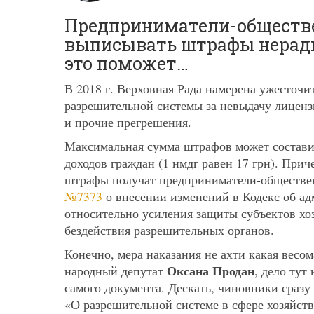
Предприниматели-обществе
выписывать штрафы неради
это поможет…
В 2018 г. Верховная Рада намерена ужесточ
разрешительной системы за невыдачу лиценз
и прочие прегрешения.
Максимальная сумма штрафов может состави
доходов граждан (1 нмдг равен 17 грн). При
штрафы получат предприниматели-обществен
№7373
о внесении изменений в Кодекс об 
относительно усиления защиты субъектов хо
бездействия разрешительных органов.
Конечно, мера наказания не ахти какая весом
Оксана Продан
народный депутат
, дело тут
самого документа. Дескать, чиновники сразу
«О разрешительной системе в сфере хозяйст