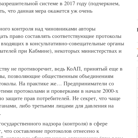
азрешительной системе в 2017 году (подчеркнем,
ь, что данная мера окажется уж очень
ного контроля над чиновниками авторы
дать право составлять соответствующие протоколы
 входящих в консультативно-совещательные органы
ателей при Кабмине), некоторых министерствах и
ству не противоречит, ведь КоАП, принятый еще в
ормы, позволяющие общественным объединениям
отоколы. На практике же… Предприниматели со
 этими протоколами и проверками в начале 2000-х
о защите прав потребителей. Не секрет, что чаще
ганами, либо третьими лицами для давления на
.
государственного надзора (контроля) в сфере
, что составление протоколов отнесено к