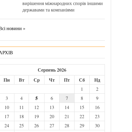
вирішення міжнародних спорів іншими
державами та компаніями
Всі новини »
АРХІВ
Серпень 2026
Пн
Вт
Ср
Чт
Пт
Сб
Нд
1
2
5
3
4
6
7
8
9
10
11
12
13
14
15
16
17
18
19
20
21
22
23
24
25
26
27
28
29
30