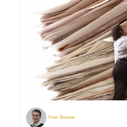
Олег Вачаев